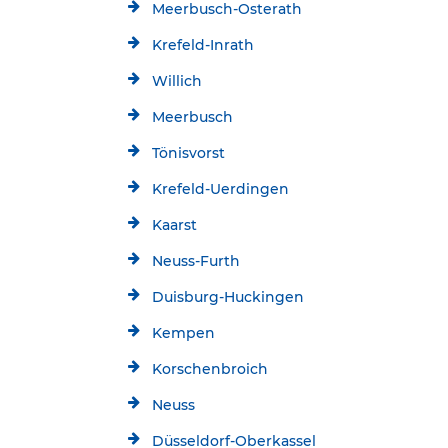
Meerbusch-Osterath
Krefeld-Inrath
Willich
Meerbusch
Tönisvorst
Krefeld-Uerdingen
Kaarst
Neuss-Furth
Duisburg-Huckingen
Kempen
Korschenbroich
Neuss
Düsseldorf-Oberkassel