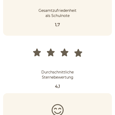
Gesamtzufriedenheit
als Schulnote
1,7
Durchschnittliche
Sternebewertung
4,1