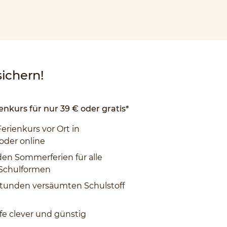
ichern!
enkurs für nur 39 € oder gratis*
Ferienkurs vor Ort in
oder online
den Sommerferien für alle
 Schulformen
tunden versäumten Schulstoff
fe clever und günstig