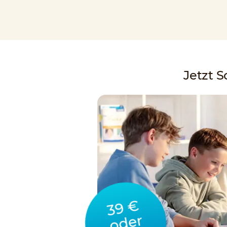
Jetzt 
39 €
oder