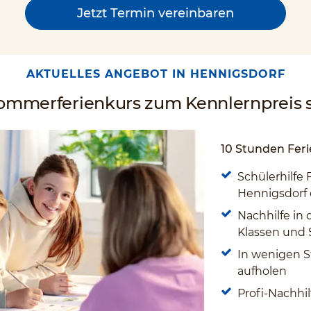
Jetzt Termin vereinbaren
AKTUELLES ANGEBOT IN HENNIGSDORF
Sommerferienkurs zum Kennlernpreis s
10 Stunden Feri
Schülerhilfe 
Hennigsdorf 
Nachhilfe in 
Klassen und
In wenigen S
aufholen
Profi-Nachhil