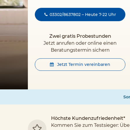
03302/8637802 – Heute 7-22 Uhr
Zwei gratis Probestunden
Jetzt anrufen oder online einen
Beratungstermin sichern
Jetzt Termin vereinbaren
Som
Höchste Kundenzufriedenheit*
Kommen Sie zum Testsieger: Übe