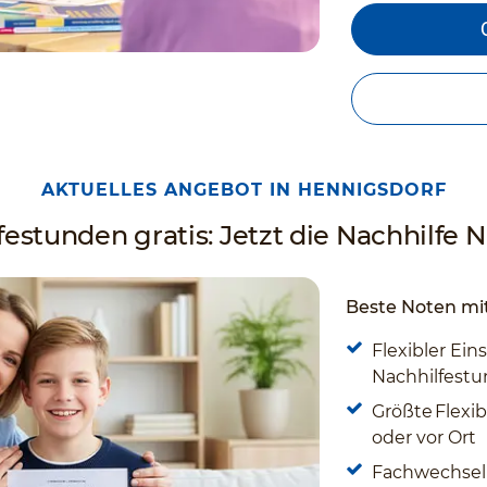
AKTUELLES ANGEBOT IN HENNIGSDORF
estunden gratis: Jetzt die Nachhilfe Nr
Beste Noten mit
Flexibler Eins
Nachhilfestun
Größte Flexibi
oder vor Ort
Fachwechsel