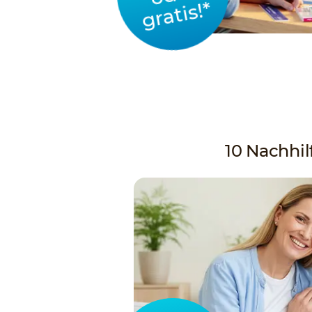
gratis!*
10 Nachhilf