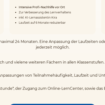
Intensive Profi-Nachhilfe vor Ort
Zur Verbesserung des Lernverhaltens
inkl. KI-Lernassistentin Kira
Laufzeit auf 6 Monate reduzierbar
on maximal 24 Monaten. Eine Anpassung der Laufzeiten o
jederzeit möglich.
sch und vielene weiteren Fächern in allen Klassenstufen.
Anpassungen von Teilnahmehäufigkeit, Laufzeit und Unte
stunde*, der Zugang zum Online-LernCenter, sowie das 