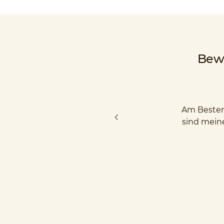
Bew
Am Besten 
sind mein