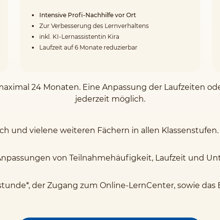
Intensive Profi-Nachhilfe vor Ort
Zur Verbesserung des Lernverhaltens
inkl. KI-Lernassistentin Kira
Laufzeit auf 6 Monate reduzierbar
on maximal 24 Monaten. Eine Anpassung der Laufzeiten o
jederzeit möglich.
sch und vielene weiteren Fächern in allen Klassenstufen.
Anpassungen von Teilnahmehäufigkeit, Laufzeit und Unte
stunde*, der Zugang zum Online-LernCenter, sowie das 