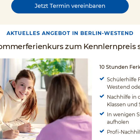
Jetzt Termin vereinbaren
AKTUELLES ANGEBOT IN BERLIN-WESTEND
Sommerferienkurs zum Kennlernpreis s
10 Stunden Feri
Schülerhilfe 
Westend ode
Nachhilfe in 
Klassen und
In wenigen S
aufholen
Profi-Nachhil