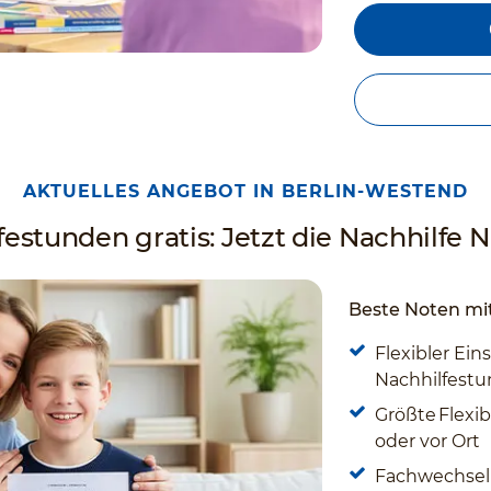
AKTUELLES ANGEBOT IN BERLIN-WESTEND
estunden gratis: Jetzt die Nachhilfe Nr
Beste Noten mit
Flexibler Eins
Nachhilfestun
Größte Flexibi
oder vor Ort
Fachwechsel