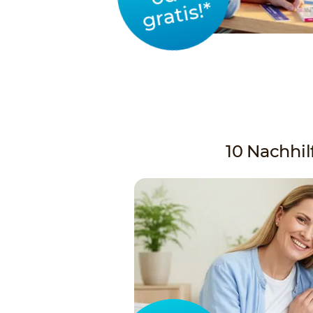
gratis!*
10 Nachhilf