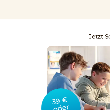
Jetzt 
39 €
oder