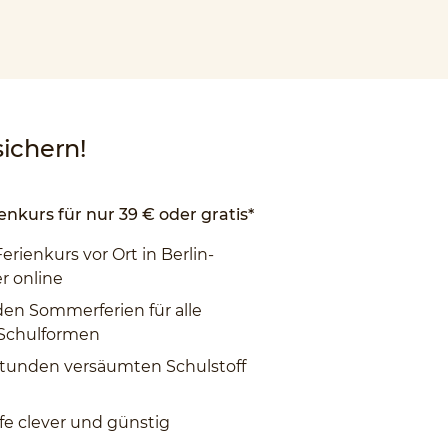
ichern!
enkurs für nur 39 € oder gratis*
Ferienkurs vor Ort in Berlin-
r online
den Sommerferien für alle
 Schulformen
tunden versäumten Schulstoff
fe clever und günstig