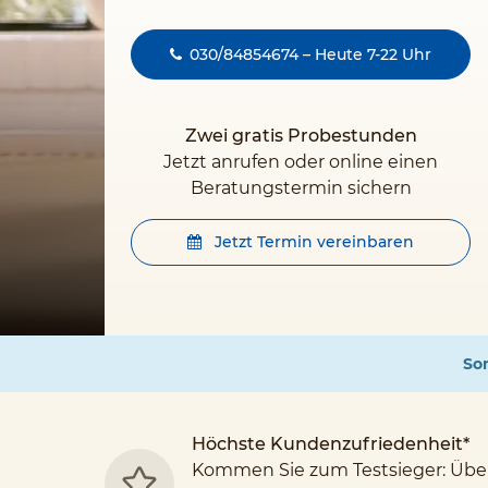
030/84854674 – Heute 7-22 Uhr
Zwei gratis Probestunden
Jetzt anrufen oder online einen
Beratungstermin sichern
Jetzt Termin vereinbaren
Som
Höchste Kundenzufriedenheit*
Kommen Sie zum Testsieger: Übe