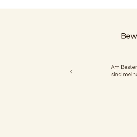
Bew
Am Besten 
sind mein