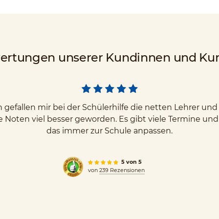
ertungen unserer Kundinnen und Ku
gefallen mir bei der Schülerhilfe die netten Lehrer u
e Noten viel besser geworden. Es gibt viele Termine un
das immer zur Schule anpassen.
5 von 5
von
239 Rezensionen