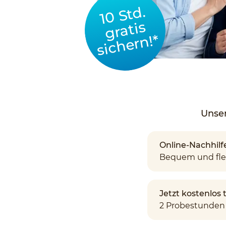
10 Std.
gratis
sichern!*
Unser
Online-Nachhilf
Bequem und fle
Jetzt kostenlos
2 Probestunden 