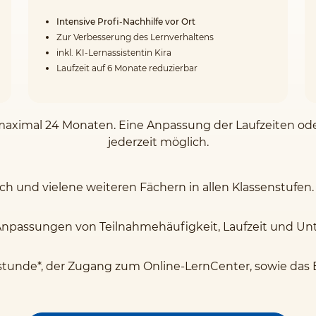
Intensive Profi-Nachhilfe vor Ort
Zur Verbesserung des Lernverhaltens
inkl. KI-Lernassistentin Kira
Laufzeit auf 6 Monate reduzierbar
on maximal 24 Monaten. Eine Anpassung der Laufzeiten o
jederzeit möglich.
sch und vielene weiteren Fächern in allen Klassenstufen.
Anpassungen von Teilnahmehäufigkeit, Laufzeit und Unte
stunde*, der Zugang zum Online-LernCenter, sowie das 