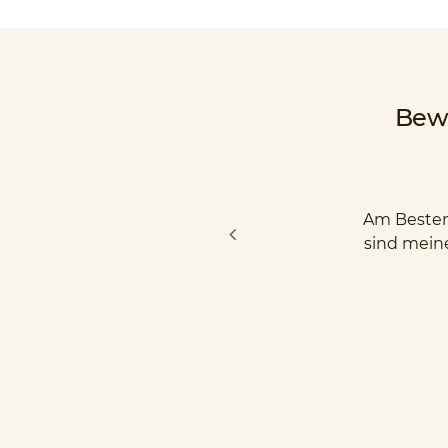
Bew
Am Besten 
sind mein