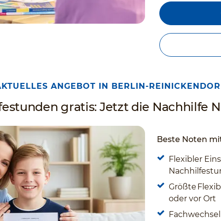
AKTUELLES ANGEBOT IN BERLIN-REINICKENDOR
estunden gratis: Jetzt die Nachhilfe Nr
Beste Noten mit
Flexibler Eins
Nachhilfestun
Größte Flexibi
oder vor Ort
Fachwechsel