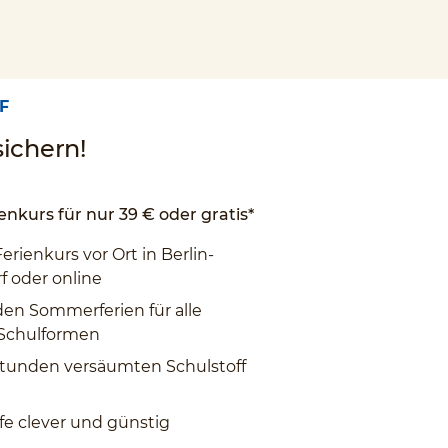
F
ichern!
enkurs für nur 39 € oder gratis*
Ferienkurs vor Ort in Berlin-
f oder online
den Sommerferien für alle
 Schulformen
tunden versäumten Schulstoff
fe clever und günstig