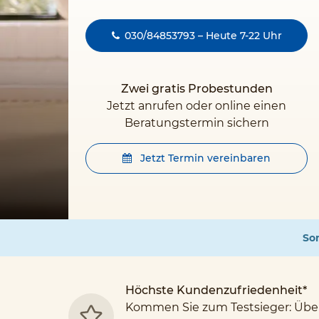
030/84853793 – Heute 7-22 Uhr
Zwei gratis Probestunden
Jetzt anrufen oder online einen
Beratungstermin sichern
Jetzt Termin vereinbaren
Som
Höchste Kundenzufriedenheit*
Kommen Sie zum Testsieger: Übe