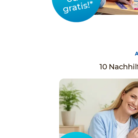
gratis!*
10 Nachhilf