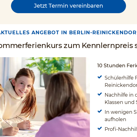
Jetzt Termin vereinbaren
AKTUELLES ANGEBOT IN BERLIN-REINICKENDOR
Sommerferienkurs zum Kennlernpreis s
10 Stunden Feri
Schülerhilfe 
Reinickendor
Nachhilfe in 
Klassen und
In wenigen S
aufholen
Profi-Nachhil