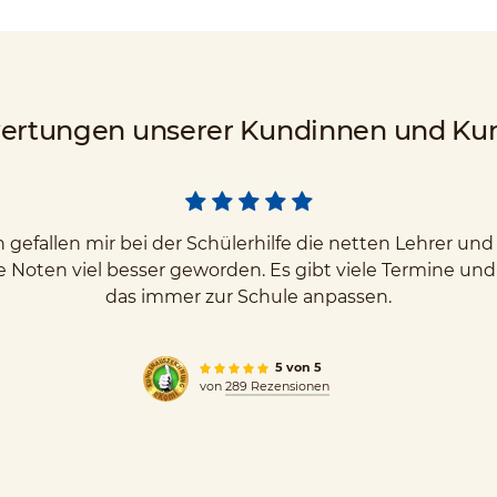
ertungen unserer Kundinnen und Ku
gefallen mir bei der Schülerhilfe die netten Lehrer u
e Noten viel besser geworden. Es gibt viele Termine un
das immer zur Schule anpassen.
5 von 5
von
289 Rezensionen