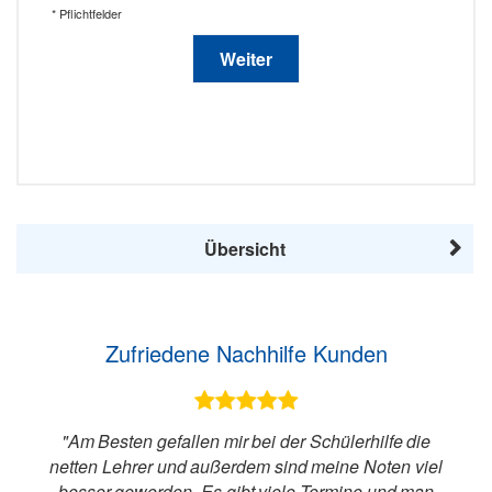
* Pflichtfelder
Weiter
Übersicht
Zufriedene Nachhilfe Kunden
Am Besten gefallen mir bei der Schülerhilfe die
netten Lehrer und außerdem sind meine Noten viel
besser geworden. Es gibt viele Termine und man