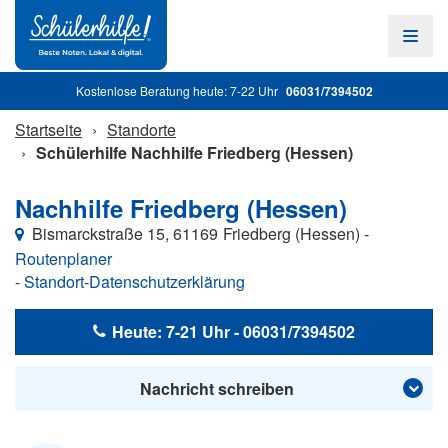
Zum
Hauptinhalt
Navig
öffne
Kostenlose Beratung heute: 7-22 Uhr
06031/7394502
Startseite
Standorte
Schülerhilfe Nachhilfe Friedberg (Hessen)
Nachhilfe Friedberg (Hessen)
Bismarckstraße 15
,
61169
Friedberg (Hessen)
-
Routenplaner
-
Standort-Datenschutzerklärung
Heute: 7-21 Uhr - 06031/7394502
Nachricht schreiben