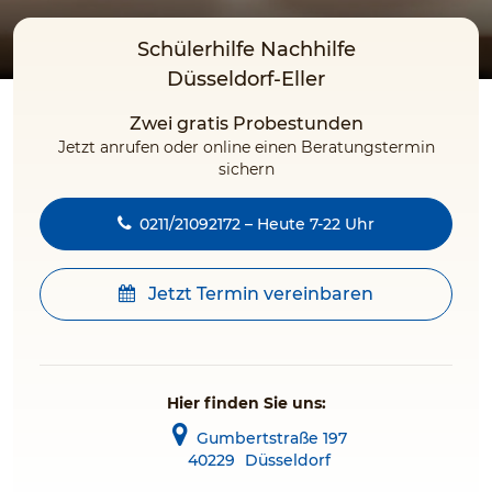
Schülerhilfe Nachhilfe
Düsseldorf-Eller
Zwei gratis Probestunden
Jetzt anrufen oder online einen Beratungstermin
sichern
0211/21092172 – Heute 7-22 Uhr
Jetzt Termin vereinbaren
Hier finden Sie uns:
Gumbertstraße 197
40229
Düsseldorf