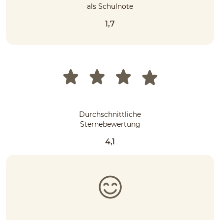
als Schulnote
1,7
Durchschnittliche
Sternebewertung
4,1