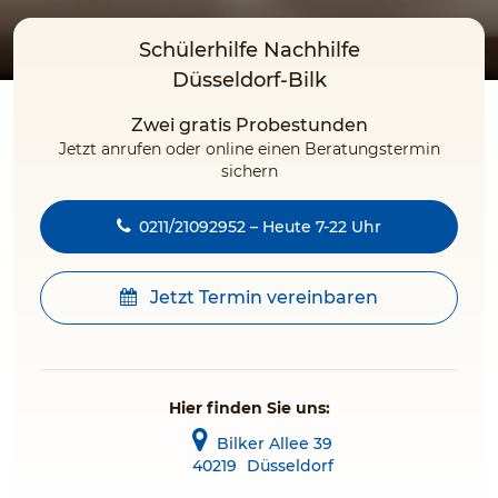
Schülerhilfe Nachhilfe
Düsseldorf-Bilk
Zwei gratis Probestunden
Jetzt anrufen oder online einen Beratungstermin
sichern
0211/21092952 – Heute 7-22 Uhr
Jetzt Termin vereinbaren
Hier finden Sie uns:
Bilker Allee 39
40219
Düsseldorf