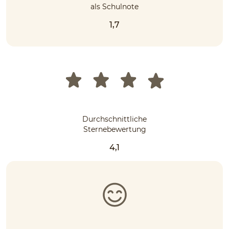
als Schulnote
1,7
Durchschnittliche
Sternebewertung
4,1