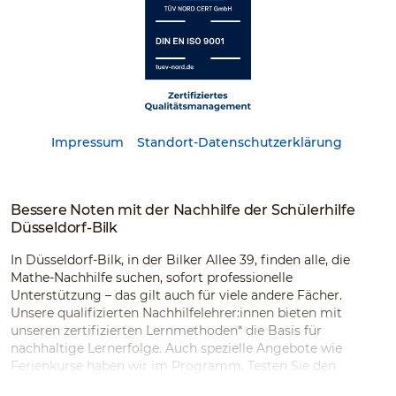
Impressum
Standort-Datenschutzerklärung
Bessere Noten mit der Nachhilfe der Schülerhilfe
Düsseldorf-Bilk
In Düsseldorf-Bilk, in der Bilker Allee 39, finden alle, die
Mathe-Nachhilfe suchen, sofort professionelle
Unterstützung – das gilt auch für viele andere Fächer.
Unsere qualifizierten Nachhilfelehrer:innen bieten mit
unseren zertifizierten Lernmethoden* die Basis für
nachhaltige Lernerfolge. Auch spezielle Angebote wie
Ferienkurse haben wir im Programm. Testen Sie den
Testsieger!*