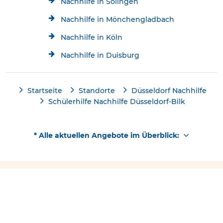
Nachhilfe in Solingen
Nachhilfe in Mönchengladbach
Nachhilfe in Köln
Nachhilfe in Duisburg
Startseite
Standorte
Düsseldorf Nachhilfe
Schülerhilfe Nachhilfe Düsseldorf-Bilk
* Alle aktuellen Angebote im Überblick:
Kostenlose Beratung
Jetzt kostenlos testen!
Kontakt
0211/21092952
Über Schülerhilfe