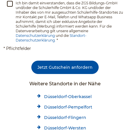
Ich bin damit einverstanden, dass die ZGS Bildungs-GmbH
und/oder die Schülerhilfe GmbH & Co. KG und/oder der
Inhaber des von mir ausgesuchten Schülerhilfe-Standortes zu
mir Kontakt per E-Mail, Telefon und Whatsapp Business
aufnimmt, damit ich über exklusive Angebote der
Schülerhilfe (Werbung) informiert werden kann. Für die
Datenverarbeitung gilt unsere allgemeine
Datenschutzerklärung
und die
Standort-
Datenschutzerklärung.
*
* Pflichtfelder
Jetzt Gutschein anfordern
Weitere Standorte in der Nähe
Düsseldorf-Oberkassel
Düsseldorf-Pempelfort
Düsseldorf-Flingern
Düsseldorf-Wersten