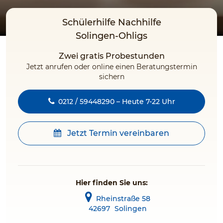
Schülerhilfe Nachhilfe
Solingen-Ohligs
Zwei gratis Probestunden
Jetzt anrufen oder online einen Beratungstermin
sichern
0212 / 59448290 – Heute 7-22 Uhr
Jetzt Termin vereinbaren
Hier finden Sie uns:
Rheinstraße 58
42697
Solingen