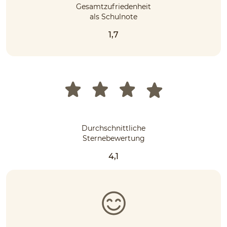
Gesamtzufriedenheit
als Schulnote
1,7
Durchschnittliche
Sternebewertung
4,1