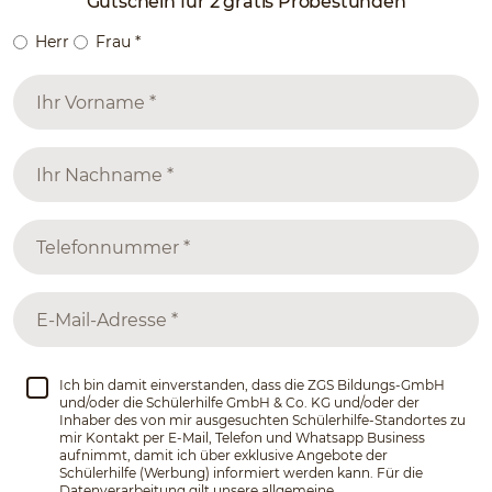
Gutschein für 2 gratis Probestunden
Herr
Frau
*
Ich bin damit einverstanden, dass die ZGS Bildungs-GmbH
und/oder die Schülerhilfe GmbH & Co. KG und/oder der
Inhaber des von mir ausgesuchten Schülerhilfe-Standortes zu
mir Kontakt per E-Mail, Telefon und Whatsapp Business
aufnimmt, damit ich über exklusive Angebote der
Schülerhilfe (Werbung) informiert werden kann. Für die
Datenverarbeitung gilt unsere allgemeine