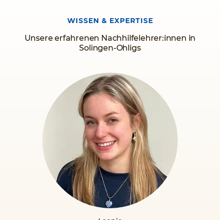
Ferien- und Prüfungsvorbereitungskurse, wie zum Beispiel
Abi-Crashkurse, um für jeden individuellen Bedarf eine
WISSEN & EXPERTISE
wertvolle Unterstützung sein zu können.
Unsere erfahrenen Nachhilfelehrer:innen in
Solingen-Ohligs