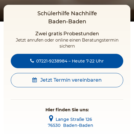
Schülerhilfe Nachhilfe
Baden-Baden
Zwei gratis Probestunden
Jetzt anrufen oder online einen Beratungstermin
sichern
07221-9238984 – Heute 7-22 Uhr
Jetzt Termin vereinbaren
Hier finden Sie uns:
Lange Straße 126
76530
Baden-Baden