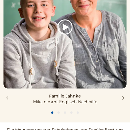
Familie Jahnke
Mika nimmt Englisch-Nachhilfe
Die
Meinung
unserer Schülerinnen und Schüler
liegt uns