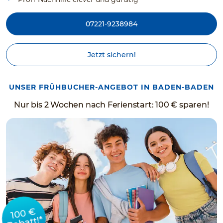
07221-9238984
Jetzt sichern!
UNSER FRÜHBUCHER-ANGEBOT IN BADEN-BADEN
Nur bis 2 Wochen nach Ferienstart: 100 € sparen!
100 €
Rabatt!*