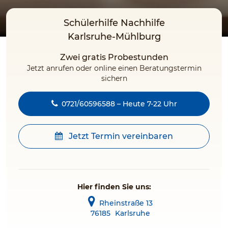
Schülerhilfe Nachhilfe
Karlsruhe-Mühlburg
Zwei gratis Probestunden
Jetzt anrufen oder online einen Beratungstermin
sichern
0721/60596588 – Heute 7-22 Uhr
Jetzt Termin vereinbaren
Hier finden Sie uns:
Rheinstraße 13
76185
Karlsruhe