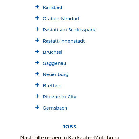
Karlsbad
Graben-Neudorf
Rastatt am Schlosspark
Rastatt-Innenstadt
Bruchsal
Gaggenau
Neuenbürg
Bretten
Pforzheim-City
Gernsbach
JOBS
Nachhilfe geben in Karlsruhe-Mühlburg