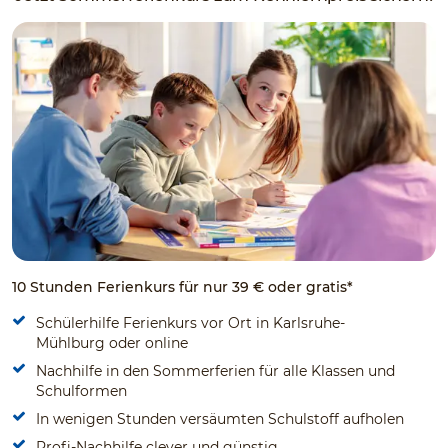
10 Stunden Ferienkurs für nur 39 € oder gratis*
Schülerhilfe Ferienkurs vor Ort in Karlsruhe-
Mühlburg oder online
Nachhilfe in den Sommerferien für alle Klassen und
Schulformen
In wenigen Stunden versäumten Schulstoff aufholen
Profi-Nachhilfe clever und günstig