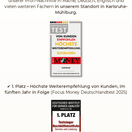
unserer Profi-Nachhilfe in Mathe, Deutsch, Englisch und
vielen weiteren Fächern
in unserem Standort in Karlsruhe-
Mühlburg.
✔
1. Platz – Höchste Weiterempfehlung von Kunden, im
fünften Jahr in Folge
(Focus Money Deutschlandtest 2025)