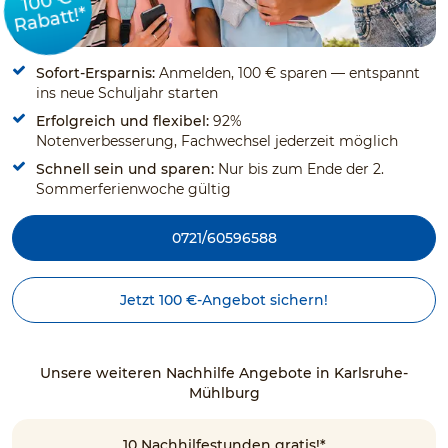
100 €
Rabatt!*
Sofort-Ersparnis:
Anmelden, 100 € sparen — entspannt
ins neue Schuljahr starten
Erfolgreich und flexibel:
92%
Notenverbesserung, Fachwechsel jederzeit möglich
Schnell sein und sparen:
Nur bis zum Ende der 2.
Sommerferienwoche gültig
0721/60596588
Jetzt 100 €-Angebot sichern!
Unsere weiteren Nachhilfe Angebote in Karlsruhe-
Mühlburg
10 Nachhilfestunden gratis!*