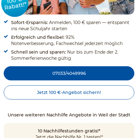
100 €
Rabatt!*
Sofort-Ersparnis:
Anmelden, 100 € sparen — entspannt
ins neue Schuljahr starten
Erfolgreich und flexibel:
92%
Notenverbesserung, Fachwechsel jederzeit möglich
Schnell sein und sparen:
Nur bis zum Ende der 2.
Sommerferienwoche gültig
07033/4049996
Jetzt 100 €-Angebot sichern!
Unsere weiteren Nachhilfe Angebote in Weil der Stadt
10 Nachhilfestunden gratis!*
Jetzt die Nachhilfe Nr. 1 testen!*