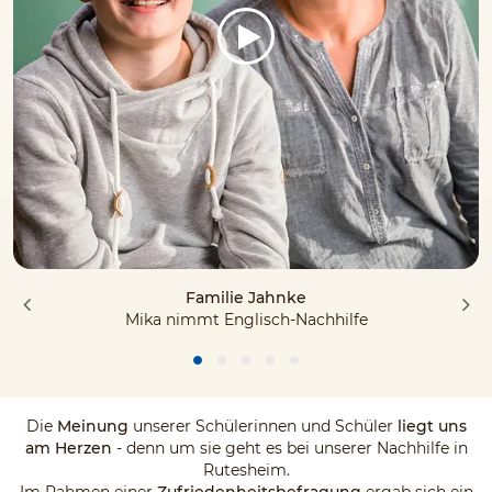
Familie Jahnke
Mika nimmt Englisch-Nachhilfe
Die
Meinung
unserer Schülerinnen und Schüler
liegt uns
am Herzen
- denn um sie geht es bei unserer Nachhilfe in
Rutesheim.
Im Rahmen einer
Zufriedenheitsbefragung
ergab sich ein