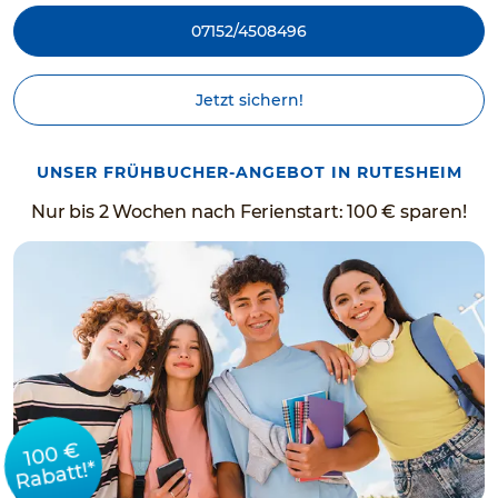
07152/4508496
Jetzt sichern!
UNSER FRÜHBUCHER-ANGEBOT IN RUTESHEIM
Nur bis 2 Wochen nach Ferienstart: 100 € sparen!
100 €
Rabatt!*