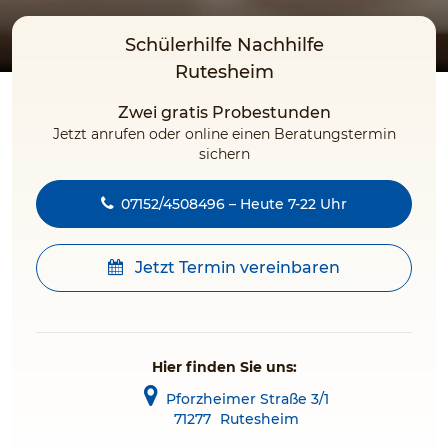
Schülerhilfe Nachhilfe
Rutesheim
Zwei gratis Probestunden
Jetzt anrufen oder online einen Beratungstermin
sichern
07152/4508496 – Heute 7-22 Uhr
Jetzt Termin vereinbaren
Hier finden Sie uns:
Pforzheimer Straße 3/1
71277
Rutesheim