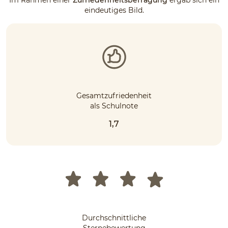
eindeutiges Bild.
Gesamtzufriedenheit
als Schulnote
1,7
Durchschnittliche
Sternebewertung