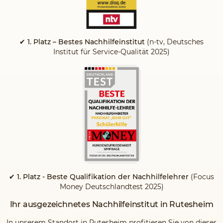
✔ 1. Platz – Bestes Nachhilfeinstitut
(n-tv, Deutsches
Institut für Service-Qualität 2025)
✔ 1. Platz - Beste Qualifikation der Nachhilfelehrer
(Focus
Money Deutschlandtest 2025)
Ihr ausgezeichnetes Nachhilfeinstitut in Rutesheim
In unserem Standort in Rutesheim profitieren Sie von dieser