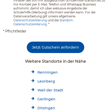
Inhaber des von mir ausgesuchten Schülerhilfe-Standortes zu
mir Kontakt per E-Mail, Telefon und Whatsapp Business
aufnimmt, damit ich über exklusive Angebote der
Schülerhilfe (Werbung) informiert werden kann. Für die
Datenverarbeitung gilt unsere allgemeine
Datenschutzerklärung
und die
Standort-
Datenschutzerklärung.
*
* Pflichtfelder
Jetzt Gutschein anfordern
Weitere Standorte in der Nähe
Renningen
Leonberg
Weil der Stadt
Gerlingen
Ditzingen