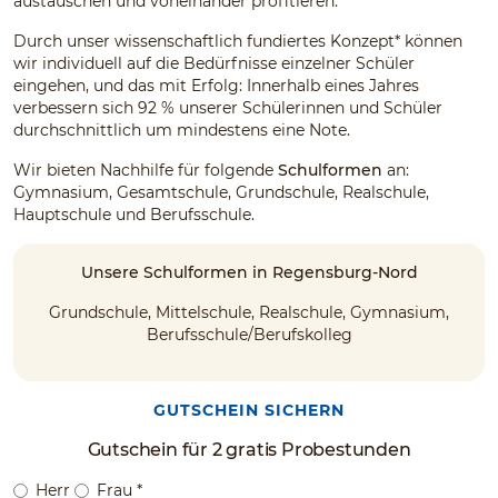
austauschen und voneinander profitieren.
Durch unser wissenschaftlich fundiertes Konzept* können
wir individuell auf die Bedürfnisse einzelner Schüler
eingehen, und das mit Erfolg: Innerhalb eines Jahres
verbessern sich 92 % unserer Schülerinnen und Schüler
durchschnittlich um mindestens eine Note.
Wir bieten Nachhilfe für folgende
Schulformen
an:
Gymnasium, Gesamtschule, Grundschule, Realschule,
Hauptschule und Berufsschule.
Unsere Schulformen in Regensburg-Nord
Grundschule, Mittelschule, Realschule, Gymnasium,
Berufsschule/Berufskolleg
GUTSCHEIN SICHERN
Gutschein für 2 gratis Probestunden
Herr
Frau
*