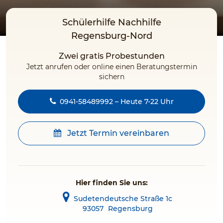
Schülerhilfe Nachhilfe
Regensburg-Nord
Zwei gratis Probestunden
Jetzt anrufen oder online einen Beratungstermin
sichern
0941-58489992 – Heute 7-22 Uhr
Jetzt Termin vereinbaren
Hier finden Sie uns:
Sudetendeutsche Straße 1c
93057
Regensburg