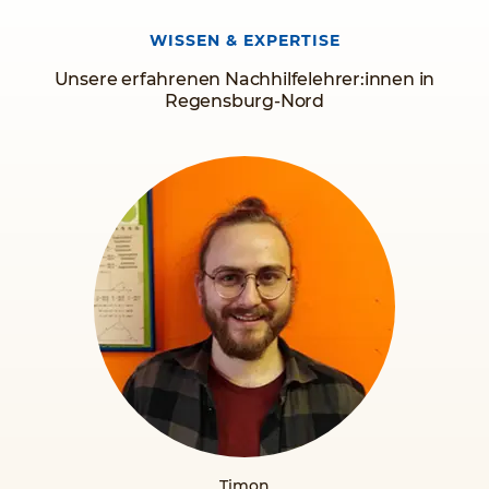
uns, Sie und Ihr Kind bei uns begrüßen zu dürfen.
WISSEN & EXPERTISE
Unsere erfahrenen Nachhilfelehrer:innen in
Regensburg-Nord
Timon