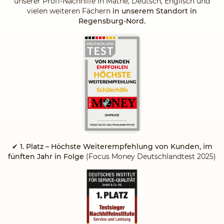
unserer Profi-Nachhilfe in Mathe, Deutsch, Englisch und
vielen weiteren Fächern
in unserem Standort in
Regensburg-Nord.
✔
1. Platz – Höchste Weiterempfehlung von Kunden, im
fünften Jahr in Folge
(Focus Money Deutschlandtest 2025)