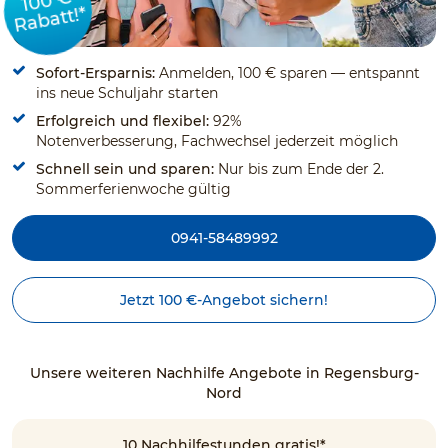
100 €
Rabatt!*
Sofort-Ersparnis:
Anmelden, 100 € sparen — entspannt
ins neue Schuljahr starten
Erfolgreich und flexibel:
92%
Notenverbesserung, Fachwechsel jederzeit möglich
Schnell sein und sparen:
Nur bis zum Ende der 2.
Sommerferienwoche gültig
0941-58489992
Jetzt 100 €-Angebot sichern!
Unsere weiteren Nachhilfe Angebote in Regensburg-
Nord
10 Nachhilfestunden gratis!*