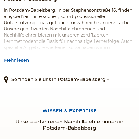
In Potsdam-Babelsberg, in der Stephensonstraße 16, finden
alle, die Nachhilfe suchen, sofort professionelle
Unterstützung – das gilt auch für zahlreiche andere Fächer.
Unsere qualifizierten Nachhilfelehrerinnen und
Nachhilfelehrer bieten mit unseren zertifizierten
Lernmethoden* die Basis für nachhaltige Lernerfolge. Auch
spezielle Angebote wie Ferienkurse haben wir im
Programm. Testen Sie den Testsieger!*
Mehr lesen
So finden Sie uns in Potsdam-Babelsberg
WISSEN & EXPERTISE
Unsere erfahrenen Nachhilfelehrer:innen in
Potsdam-Babelsberg