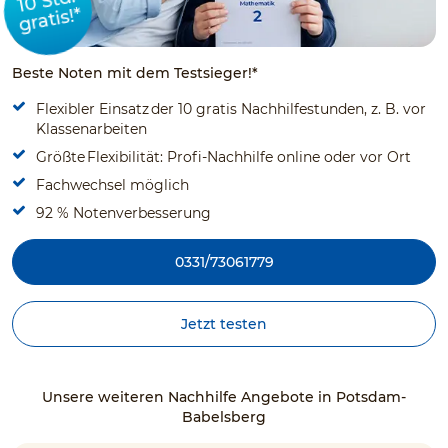
10 Std.
gratis!*
Beste Noten mit dem Testsieger!*
Flexibler Einsatz der 10 gratis Nachhilfestunden, z. B. vor
Klassenarbeiten
Größte Flexibilität: Profi-Nachhilfe online oder vor Ort
Fachwechsel möglich
92 % Notenverbesserung
0331/73061779
Jetzt testen
Unsere weiteren Nachhilfe Angebote in Potsdam-
Babelsberg