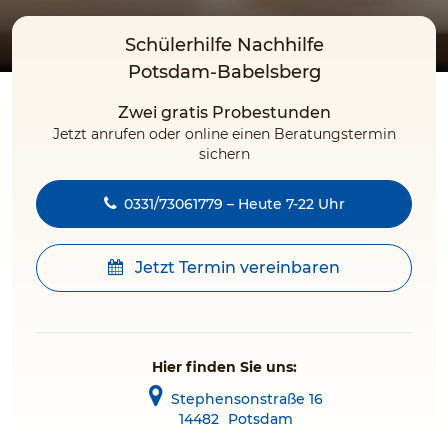
Schülerhilfe Nachhilfe
Potsdam-Babelsberg
Zwei gratis Probestunden
Jetzt anrufen oder online einen Beratungstermin
sichern
0331/73061779 – Heute 7-22 Uhr
Jetzt Termin vereinbaren
Hier finden Sie uns:
Stephensonstraße 16
14482
Potsdam