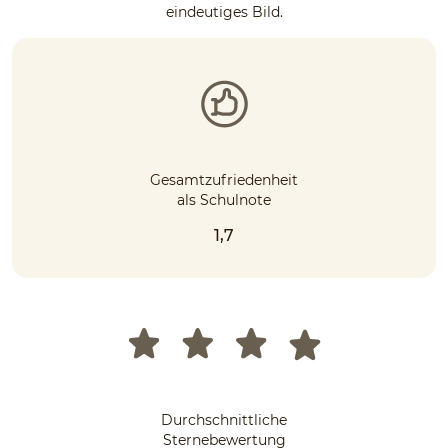
eindeutiges Bild.
Gesamtzufriedenheit
als Schulnote
1,7
Durchschnittliche
Sternebewertung