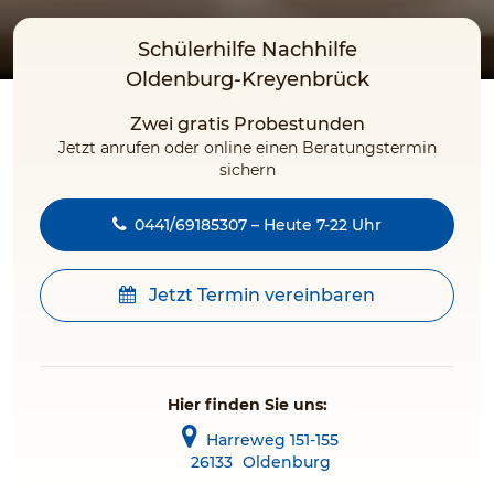
Schülerhilfe Nachhilfe
Oldenburg-Kreyenbrück
Zwei gratis Probestunden
Jetzt anrufen oder online einen Beratungstermin
sichern
0441/69185307 – Heute 7-22 Uhr
Jetzt Termin vereinbaren
Hier finden Sie uns:
Harreweg 151-155
26133
Oldenburg