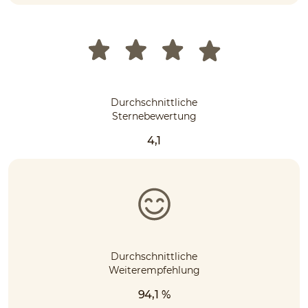
Durchschnittliche
Sternebewertung
4,1
Durchschnittliche
Weiterempfehlung
94,1 %