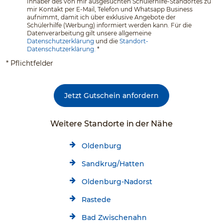
Inhaber des von mir ausgesuchten Schülerhilfe-Standortes zu
mir Kontakt per E-Mail, Telefon und Whatsapp Business
aufnimmt, damit ich über exklusive Angebote der
Schülerhilfe (Werbung) informiert werden kann. Für die
Datenverarbeitung gilt unsere allgemeine
Datenschutzerklärung
und die
Standort-
Datenschutzerklärung.
*
* Pflichtfelder
Jetzt Gutschein anfordern
Weitere Standorte in der Nähe
Oldenburg
Sandkrug/Hatten
Oldenburg-Nadorst
Rastede
Bad Zwischenahn