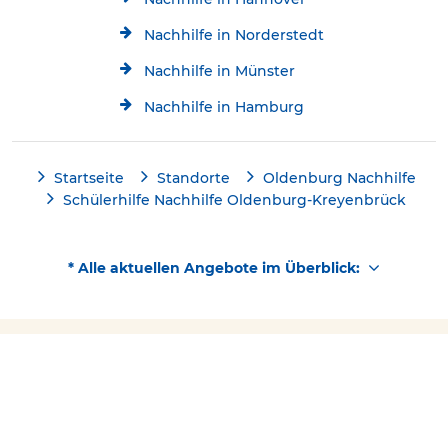
Nachhilfe in Norderstedt
Nachhilfe in Münster
Nachhilfe in Hamburg
Startseite
Standorte
Oldenburg Nachhilfe
Schülerhilfe Nachhilfe Oldenburg-Kreyenbrück
* Alle aktuellen Angebote im Überblick:
Kostenlose Beratung
Jetzt kostenlos testen!
Kontakt
0441/69185307
Über Schülerhilfe