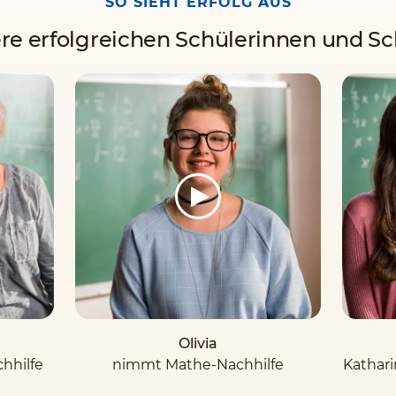
SO SIEHT ERFOLG AUS
re erfolgreichen Schülerinnen und Sc
Olivia
hhilfe
nimmt Mathe-Nachhilfe
Kathar