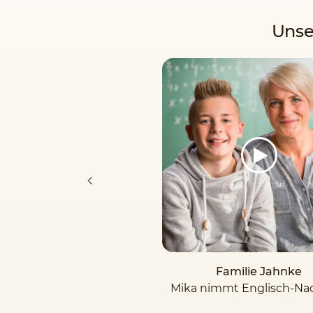
Unse
Familie Jahnke
Mika nimmt Englisch-Nac