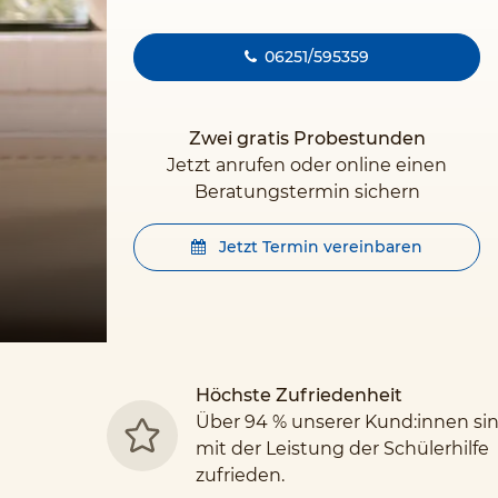
06251/595359
Zwei gratis Probestunden
Jetzt anrufen oder online einen
Beratungstermin sichern
Jetzt Termin vereinbaren
Höchste Zufriedenheit
Über 94 % unserer Kund:innen si
mit der Leistung der Schülerhilfe
zufrieden.