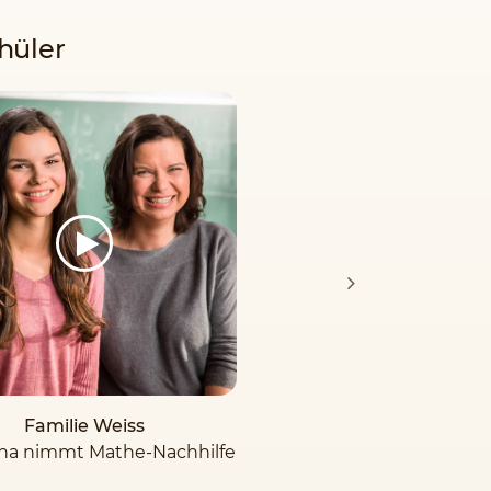
hüler
Familie Weiss
ina nimmt Mathe-Nachhilfe