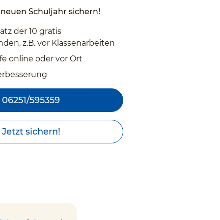
neuen Schuljahr sichern!
atz der 10 gratis
den, z.B. vor Klassenarbeiten
fe online oder vor Ort
erbesserung
06251/595359
Jetzt sichern!