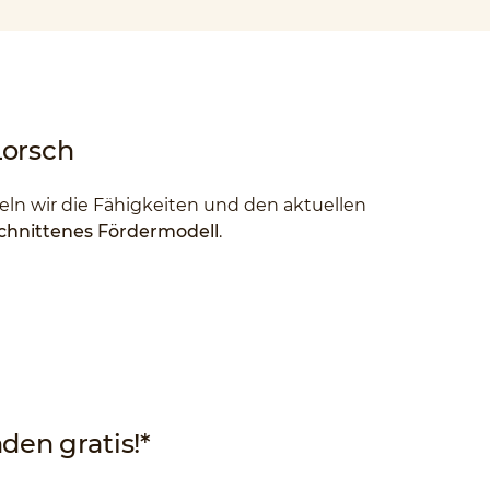
Lorsch
eln wir die Fähigkeiten und den aktuellen
schnittenes Fördermodell
.
den gratis!*