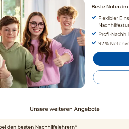
Beste Noten im 
Flexibler Eins
Nachhilfestun
Profi-Nachhil
92 % Notenv
Unsere weiteren Angebote
 bei den besten Nachhilfelehrern*