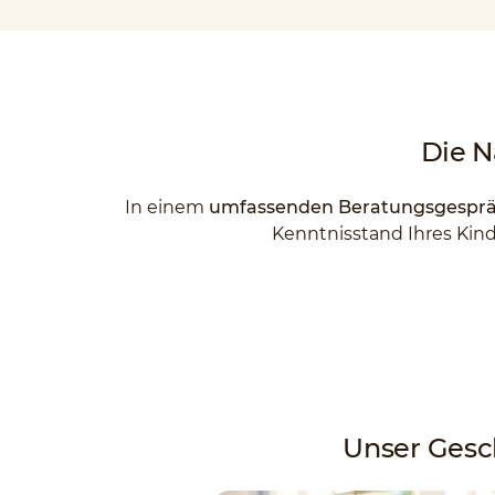
Die N
In einem
umfassenden Beratungsgespräch
Kenntnisstand Ihres Kinde
Unser Gesch