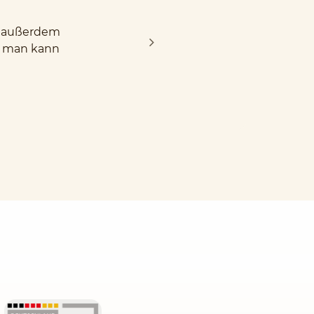
nd außerdem
d man kann