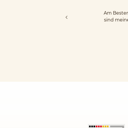
Am Besten 
sind mein