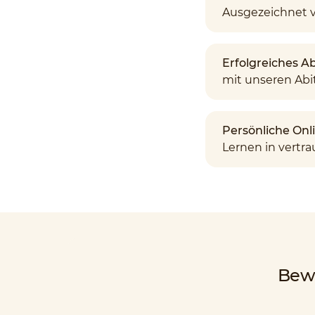
Ausgezeichnet 
Erfolgreiches A
mit unseren Abi
Persönliche Onl
Lernen in vert
Bew