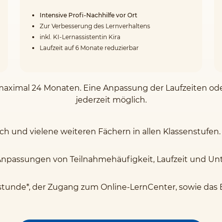
Intensive Profi-Nachhilfe vor Ort
Zur Verbesserung des Lernverhaltens
inkl. KI-Lernassistentin Kira
Laufzeit auf 6 Monate reduzierbar
on maximal 24 Monaten. Eine Anpassung der Laufzeiten o
jederzeit möglich.
sch und vielene weiteren Fächern in allen Klassenstufen.
Anpassungen von Teilnahmehäufigkeit, Laufzeit und Unte
stunde*, der Zugang zum Online-LernCenter, sowie das 