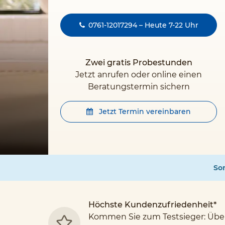
0761-12017294 – Heute 7-22 Uhr
Zwei gratis Probestunden
Jetzt anrufen oder online einen
Beratungstermin sichern
Jetzt Termin vereinbaren
Som
Höchste Kundenzufriedenheit*
Kommen Sie zum Testsieger: Übe