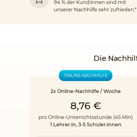
94 % der Kund:innen sind mit
unserer Nachhilfe sehr zufrieden.*
Die Nachhil
ONLINE-NACHHILFE
2x Online-Nachhilfe / Woche
8,76 €
pro Online-Unterrichtsstunde (45 Min)
1 Lehrer:in, 3-5 Schüler:innen