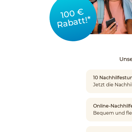
100 €
Rabatt!*
Unse
10 Nachhilfestun
Jetzt die Nachhil
Online-Nachhilf
Bequem und fle