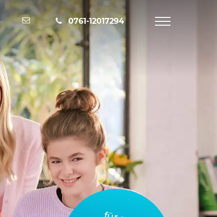
Nachricht schreiben
0761-12017294
Navigation
öffnen