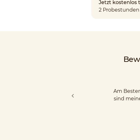
Jetzt kostenlos
2 Probestunden 
Bew
Am Besten 
sind mein