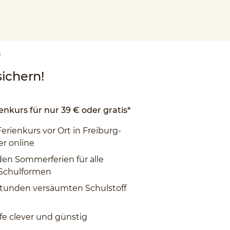
D
ichern!
enkurs für nur 39 € oder gratis*
Ferienkurs vor Ort in Freiburg-
er online
den Sommerferien für alle
 Schulformen
tunden versäumten Schulstoff
fe clever und günstig