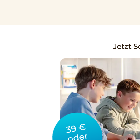
Jetzt 
39 €
oder