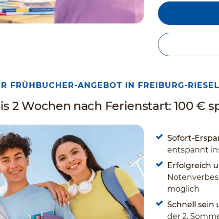
R FRÜHBUCHER-ANGEBOT IN FREIBURG-RIESE
is 2 Wochen nach Ferienstart: 100 € s
Sofort-Erspar
entspannt in
Erfolgreich u
Notenverbess
möglich
Schnell sein
der 2. Somme