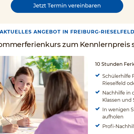
Jetzt Termin vereinbaren
AKTUELLES ANGEBOT IN FREIBURG-RIESELFEL
Sommerferienkurs zum Kennlernpreis s
10 Stunden Feri
Schülerhilfe 
Rieselfeld od
Nachhilfe in 
Klassen und
In wenigen S
aufholen
Profi-Nachhil