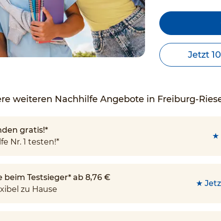
Jetzt 1
re weiteren Nachhilfe Angebote in Freiburg-Riese
den gratis!*
★ 
fe Nr. 1 testen!*
e beim Testsieger* ab 8,76 €
★ Jetz
xibel zu Hause