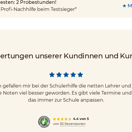
 testen: 2 Probestunden!
★ M
Profi-Nachhilfe beim Testsieger*
ertungen unserer Kundinnen und Ku
gefallen mir bei der Schülerhilfe die netten Lehrer u
e Noten viel besser geworden. Es gibt viele Termine un
das immer zur Schule anpassen.
4.4 von 5
von
30 Rezensionen