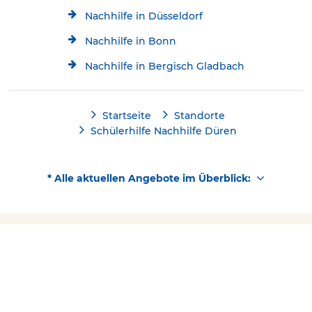
Nachhilfe in Düsseldorf
Nachhilfe in Bonn
Nachhilfe in Bergisch Gladbach
Startseite
Standorte
Schülerhilfe Nachhilfe Düren
* Alle aktuellen Angebote im Überblick:
Kostenlose Beratung
Jetzt kostenlos testen!
Kontakt
02421/3049699
Über Schülerhilfe