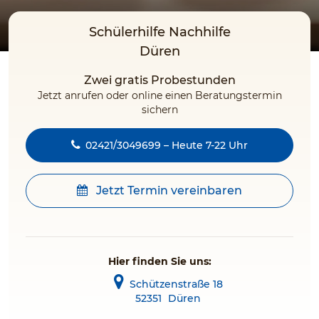
Schülerhilfe Nachhilfe
Düren
Zwei gratis Probestunden
Jetzt anrufen oder online einen Beratungstermin
sichern
02421/3049699 – Heute 7-22 Uhr
Jetzt Termin vereinbaren
Hier finden Sie uns:
Schützenstraße 18
52351
Düren