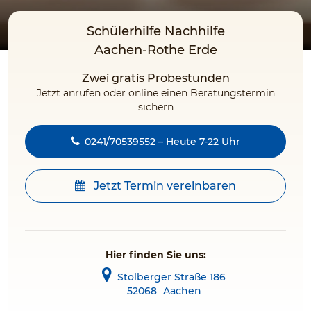
Schülerhilfe Nachhilfe
Aachen-Rothe Erde
Zwei gratis Probestunden
Jetzt anrufen oder online einen Beratungstermin
sichern
0241/70539552 – Heute 7-22 Uhr
Jetzt Termin vereinbaren
Hier finden Sie uns:
Stolberger Straße 186
52068
Aachen