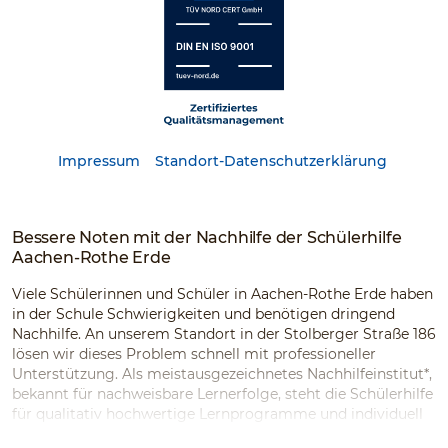
Impressum
Standort-Datenschutzerklärung
Bessere Noten mit der Nachhilfe der Schülerhilfe
Aachen-Rothe Erde
Viele Schülerinnen und Schüler in Aachen-Rothe Erde haben
in der Schule Schwierigkeiten und benötigen dringend
Nachhilfe. An unserem Standort in der Stolberger Straße 186
lösen wir dieses Problem schnell mit professioneller
Unterstützung. Als meistausgezeichnetes Nachhilfeinstitut*,
bekannt für nachweisbare Lernerfolge, steht die Schülerhilfe
für qualitativ hochwertige Lernprogramme und individuell
abgestimmte Fördermodelle – für jedes Kind, in vielen