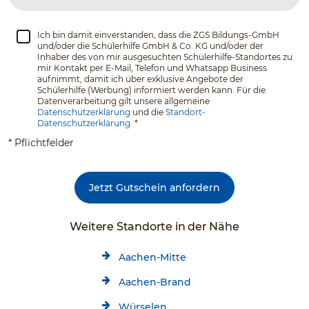
Ich bin damit einverstanden, dass die ZGS Bildungs-GmbH
und/oder die Schülerhilfe GmbH & Co. KG und/oder der
Inhaber des von mir ausgesuchten Schülerhilfe-Standortes zu
mir Kontakt per E-Mail, Telefon und Whatsapp Business
aufnimmt, damit ich über exklusive Angebote der
Schülerhilfe (Werbung) informiert werden kann. Für die
Datenverarbeitung gilt unsere allgemeine
Datenschutzerklärung
und die
Standort-
Datenschutzerklärung.
*
* Pflichtfelder
Jetzt Gutschein anfordern
Weitere Standorte in der Nähe
Aachen-Mitte
Aachen-Brand
Würselen