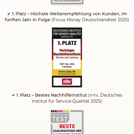
✔
1. Platz – Höchste Weiterempfehlung von Kunden, im
fünften Jahr in Folge
(Focus Money Deutschlandtest 2025)
✔ 1. Platz – Bestes Nachhilfeinstitut
(n-tv, Deutsches
Institut für Service-Qualität 2025)