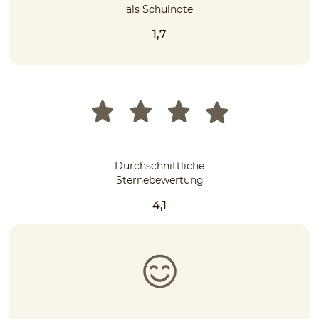
als Schulnote
1,7
Durchschnittliche
Sternebewertung
4,1