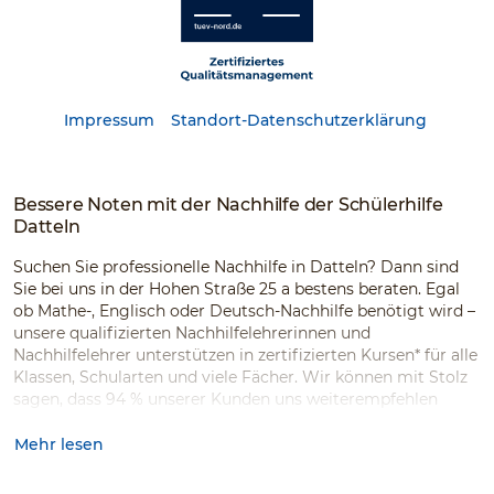
Impressum
Standort-Datenschutzerklärung
Bessere Noten mit der Nachhilfe der Schülerhilfe
Datteln
Suchen Sie professionelle Nachhilfe in Datteln? Dann sind
Sie bei uns in der Hohen Straße 25 a bestens beraten. Egal
ob Mathe-, Englisch oder Deutsch-Nachhilfe benötigt wird –
unsere qualifizierten Nachhilfelehrerinnen und
Nachhilfelehrer unterstützen in zertifizierten Kursen* für alle
Klassen, Schularten und viele Fächer. Wir können mit Stolz
sagen, dass 94 % unserer Kunden uns weiterempfehlen
würden.*
Mehr lesen