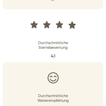
Durchschnittliche
Sternebewertung
4,1
Durchschnittliche
Weiterempfehlung