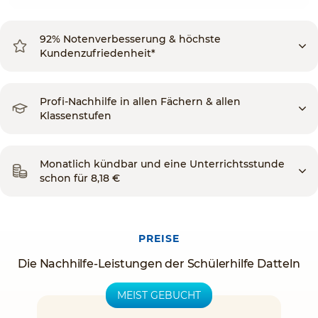
92% Notenverbesserung & höchste
Kundenzufriedenheit*
Profi-Nachhilfe in allen Fächern & allen
Klassenstufen
Monatlich kündbar und eine Unterrichtsstunde
schon für 8,18 €
PREISE
Die Nachhilfe-Leistungen der Schülerhilfe Datteln
MEIST GEBUCHT