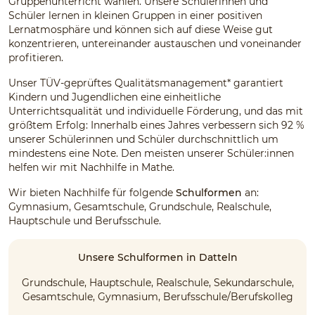
Gruppenunterricht wählen. Unsere Schülerinnen und
Schüler lernen in kleinen Gruppen in einer positiven
Lernatmosphäre und können sich auf diese Weise gut
konzentrieren, untereinander austauschen und voneinander
profitieren.
Unser TÜV-geprüftes Qualitätsmanagement* garantiert
Kindern und Jugendlichen eine einheitliche
Unterrichtsqualität und individuelle Förderung, und das mit
größtem Erfolg: Innerhalb eines Jahres verbessern sich 92 %
unserer Schülerinnen und Schüler durchschnittlich um
mindestens eine Note. Den meisten unserer Schüler:innen
helfen wir mit Nachhilfe in Mathe.
Wir bieten Nachhilfe für folgende
Schulformen
an:
Gymnasium, Gesamtschule, Grundschule, Realschule,
Hauptschule und Berufsschule.
Unsere Schulformen in Datteln
Grundschule, Hauptschule, Realschule, Sekundarschule,
Gesamtschule, Gymnasium, Berufsschule/Berufskolleg