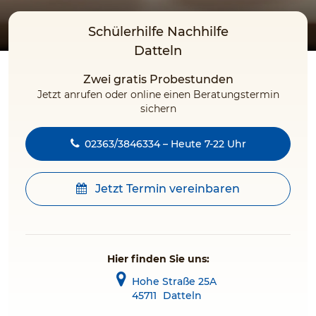
Schülerhilfe Nachhilfe
Datteln
Zwei gratis Probestunden
Jetzt anrufen oder online einen Beratungstermin
sichern
02363/3846334 – Heute 7-22 Uhr
Jetzt Termin vereinbaren
Hier finden Sie uns:
Hohe Straße 25A
45711
Datteln