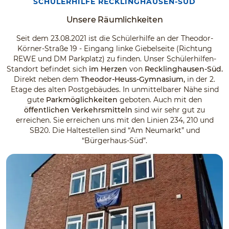
SCHÜLERHILFE RECKLINGHAUSEN-SÜD
Unsere Räumlichkeiten
Seit dem 23.08.2021 ist die Schülerhilfe an der Theodor-
Körner-Straße 19 - Eingang linke Giebelseite (Richtung
REWE und DM Parkplatz) zu finden. Unser Schülerhilfen-
Standort befindet sich
im Herzen
von
Recklinghausen-Süd.
Direkt neben dem
Theodor-Heuss-Gymnasium,
in der 2.
Etage des alten Postgebäudes. In unmittelbarer Nähe sind
gute
Parkmöglichkeiten
geboten. Auch mit den
öffentlichen Verkehrsmitteln
sind wir sehr gut zu
erreichen. Sie erreichen uns mit den Linien 234, 210 und
SB20. Die Haltestellen sind “Am Neumarkt” und
“Bürgerhaus-Süd”.