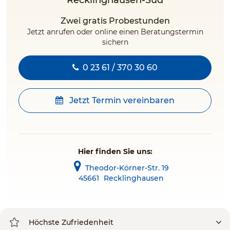
Recklinghausen-Süd
Zwei gratis Probestunden
Jetzt anrufen oder online einen Beratungstermin
sichern
0 23 61 / 370 30 60
Jetzt Termin vereinbaren
Hier finden Sie uns:
Theodor-Körner-Str. 19
45661
Recklinghausen
Höchste Zufriedenheit