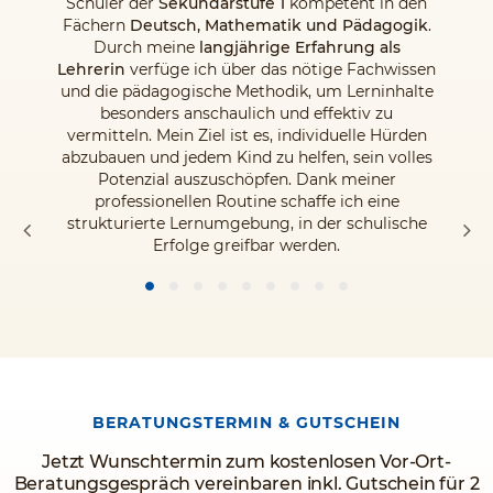
Schüler der
Sekundarstufe 1
kompetent in den
Fächern
Deutsch, Mathematik und Pädagogik
.
Durch meine
langjährige Erfahrung als
Lehrerin
verfüge ich über das nötige Fachwissen
und die pädagogische Methodik, um Lerninhalte
besonders anschaulich und effektiv zu
vermitteln. Mein Ziel ist es, individuelle Hürden
abzubauen und jedem Kind zu helfen, sein volles
Potenzial auszuschöpfen. Dank meiner
professionellen Routine schaffe ich eine
strukturierte Lernumgebung, in der schulische
Erfolge greifbar werden.
BERATUNGSTERMIN & GUTSCHEIN
Jetzt Wunschtermin zum kostenlosen Vor-Ort-
Beratungsgespräch vereinbaren inkl. Gutschein für 2