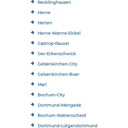
Recklinghausen
Herne
Herten
Herne-Wanne-Eickel
Castrop-Rauxel
Oer-Erkenschwick
Gelsenkirchen-City
Gelsenkirchen-Buer
Marl
Bochum-City
Dortmund-Mengede
Bochum-Wattenscheid
Dortmund-Lütgendortmund