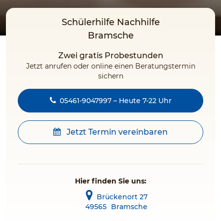
Schülerhilfe Nachhilfe
Bramsche
Zwei gratis Probestunden
Jetzt anrufen oder online einen Beratungstermin
sichern
05461-9047997 – Heute 7-22 Uhr
Jetzt Termin vereinbaren
Hier finden Sie uns:
Brückenort 27
49565
Bramsche