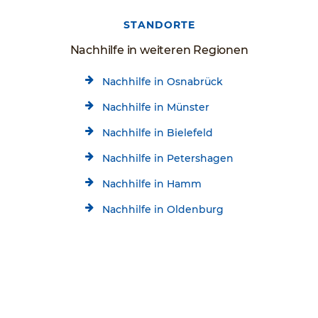
STANDORTE
Nachhilfe in weiteren Regionen
Nachhilfe in Osnabrück
Nachhilfe in Münster
Nachhilfe in Bielefeld
Nachhilfe in Petershagen
Nachhilfe in Hamm
Nachhilfe in Oldenburg
Nachhilfe in Paderborn
Kostenlose Beratung
Jetzt kostenlos testen!
Nachhilfe in Lünen
05461-9047997
Startseite
Standorte