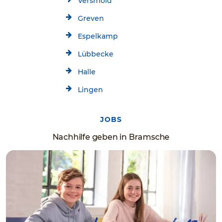
Versmold
Greven
Espelkamp
Lübbecke
Halle
Lingen
JOBS
Nachhilfe geben in Bramsche