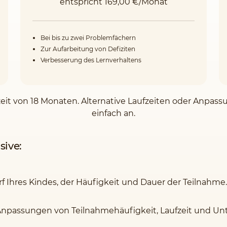
entspricht 169,00 €/Monat
Bei bis zu zwei Problemfächern
Zur Aufarbeitung von Defiziten
Verbesserung des Lernverhaltens
zeit von 18 Monaten. Alternative Laufzeiten oder Anpassu
einfach an.
sive:
rf Ihres Kindes, der Häufigkeit und Dauer der Teilnahme.
Anpassungen von Teilnahmehäufigkeit, Laufzeit und Unte