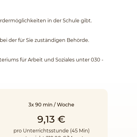
rdermöglichkeiten in der Schule gibt.
ei der für Sie zuständigen Behörde.
riums für Arbeit und Soziales unter 030 -
3x 90 min / Woche
9,13 €
pro Unterrichtsstunde (45 Min)