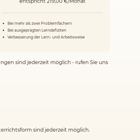
entspricht 219,00 €/Monat
Bei mehr als zwei Problemfächern
Bei ausgeprägten Lerndefiziten
Verbesserung der Lern- und Arbeitsweise
ngen sind jederzeit möglich - rufen Sie uns
rrichtsform sind jederzeit möglich.