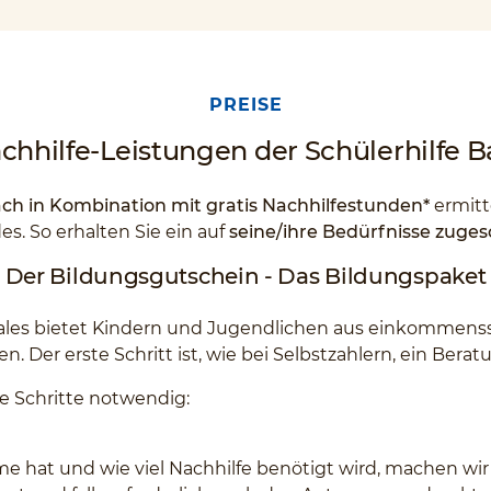
PREISE
chhilfe-Leistungen der Schülerhilfe 
 in Kombination mit gratis Nachhilfestunden*
ermitt
s. So erhalten Sie ein auf
seine/ihre Bedürfnisse zuge
Der Bildungsgutschein - Das Bildungspaket
iales bietet Kindern und Jugendlichen aus einkommenss
n. Der erste Schritt ist, wie bei Selbstzahlern, ein Bera
de Schritte notwendig:
e hat und wie viel Nachhilfe benötigt wird, machen wir