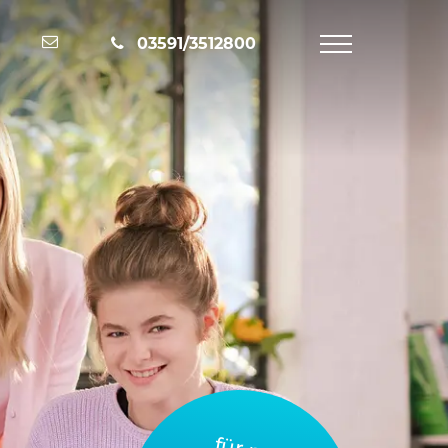
Nachricht schreiben
03591/3512800
Navigation
öffnen