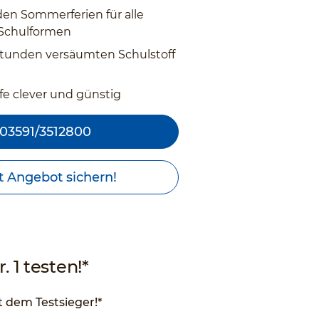
den Sommerferien für alle
 Schulformen
tunden versäumten Schulstoff
fe clever und günstig
03591/3512800
t Angebot sichern!
. 1 testen!*
 dem Testsieger!*