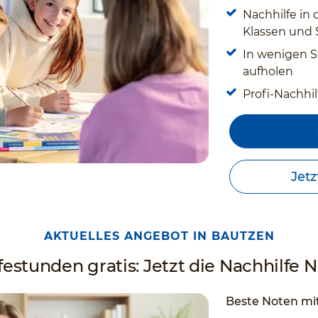
Nachhilfe in 
Klassen und
In wenigen S
aufholen
Profi-Nachhil
Jetz
AKTUELLES ANGEBOT IN BAUTZEN
estunden gratis: Jetzt die Nachhilfe Nr
Beste Noten mit