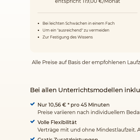
entspricht 119,00 €/Monat
Bei leichten Schwächen in einem Fach
Um ein "ausreichend" zu vermeiden
Zur Festigung des Wissens
Alle Preise auf Basis der empfohlenen Lauf
Bei allen Unterrichtsmodellen inklu
Nur 10,56 €
* pro 45 Minuten
Preise variieren nach individuellem Beda
Volle Flexibilität
Verträge mit und ohne Mindestlaufzeit. 
Gratis Zusatzleistungen