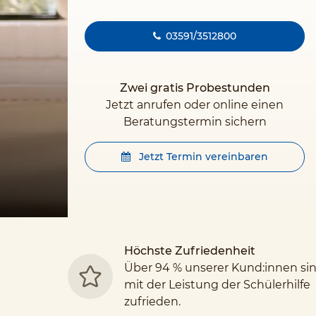
03591/3512800
Zwei gratis Probestunden
Jetzt anrufen oder online einen
Beratungstermin sichern
Jetzt Termin vereinbaren
Höchste Zufriedenheit
Über 94 % unserer Kund:innen si
mit der Leistung der Schülerhilfe
zufrieden.