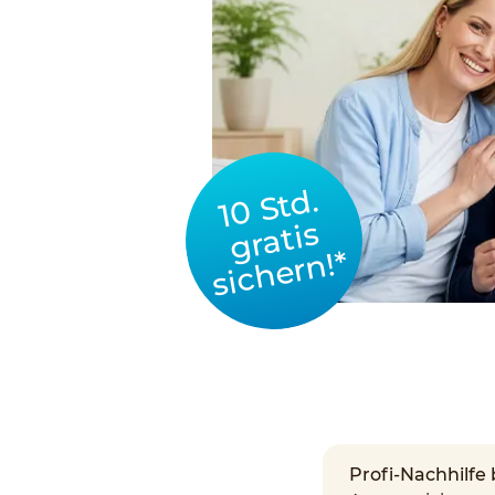
10 Std.
gratis
sichern!*
Profi-Nachhilfe