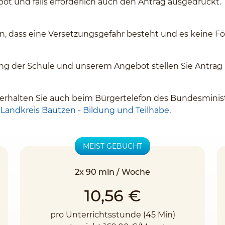
 und falls erforderlich auch den Antrag ausgedruckt.
n, dass eine Versetzungsgefahr besteht und es keine Fö
ng der Schule und unserem Angebot stellen Sie Antrag b
rhalten Sie auch beim Bürgertelefon des Bundesministe
d
Landkreis Bautzen - Bildung und Teilhabe
.
MEIST GEBUCHT
2x 90 min / Woche
10,56 €
pro Unterrichtsstunde (45 Min)