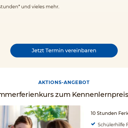
stunden* und vieles mehr.
Jetzt Termin vereinbaren
AKTIONS-ANGEBOT
ommerferienkurs zum Kennenlernpreis 
10 Stunden Feri
Schülerhilfe 