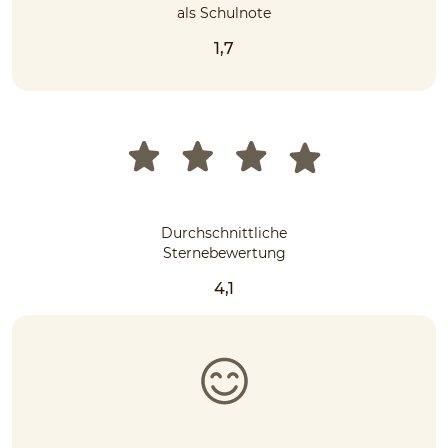
als Schulnote
1,7
Durchschnittliche
Sternebewertung
4,1