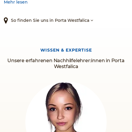
Angebot.
Mehr lesen
So finden Sie uns in Porta Westfalica
WISSEN & EXPERTISE
Unsere erfahrenen Nachhilfelehrer:innen in Porta
Westfalica