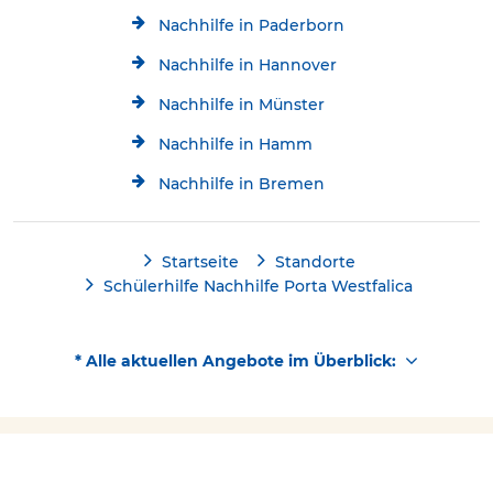
Nachhilfe in Paderborn
Nachhilfe in Hannover
Nachhilfe in Münster
Nachhilfe in Hamm
Nachhilfe in Bremen
Startseite
Standorte
Schülerhilfe Nachhilfe Porta Westfalica
* Alle aktuellen Angebote im Überblick:
Kostenlose Beratung
Jetzt kostenlos testen!
Kontakt
0571-59147982