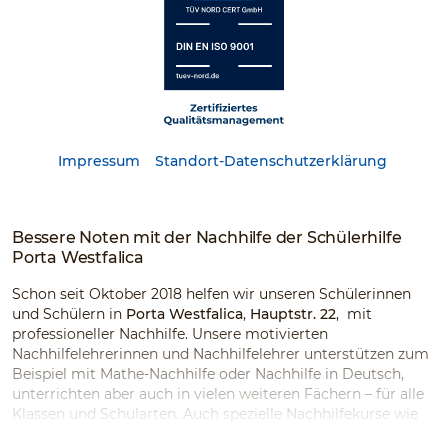
Impressum
Standort-Datenschutzerklärung
Bessere Noten mit der Nachhilfe der Schülerhilfe
Porta Westfalica
Schon seit Oktober 2018 helfen wir unseren Schülerinnen
und Schülern in
Porta Westfalica
,
Hauptstr. 22
, mit
professioneller Nachhilfe. Unsere motivierten
Nachhilfelehrerinnen und Nachhilfelehrer unterstützen zum
Beispiel mit Mathe-Nachhilfe oder Nachhilfe in Deutsch,
unterrichten aber auch in vielen weiteren Fächern – für alle
Klassen und Schularten. Auch spezielle Nachhilfekurse wie
Ferienkurse und Prüfungsvorbereitung sind bei uns im