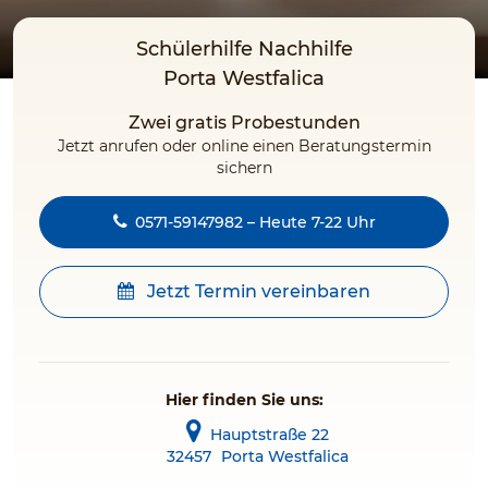
Schülerhilfe Nachhilfe
Porta Westfalica
Zwei gratis Probestunden
Jetzt anrufen oder online einen Beratungstermin
sichern
0571-59147982 – Heute 7-22 Uhr
Jetzt Termin vereinbaren
Hier finden Sie uns:
Hauptstraße 22
32457
Porta Westfalica