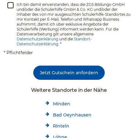
Ich bin damit einverstanden, dass die ZGS Bildungs-GmbH
und/oder die Schülerhilfe GmbH & Co. KG und/oder der
Inhaber des von mir ausgesuchten Schülerhilfe-Standortes zu
mir Kontakt per E-Mail, Telefon und Whatsapp Business
aufnimmt, damit ich über exklusive Angebote der
Schülerhilfe (Werbung) informiert werden kann. Für die
Datenverarbeitung gilt unsere allgemeine
Datenschutzerklärung
und die
Standort-
Datenschutzerklärung.
*
* Pflichtfelder
Jetzt Gutschein anfordern
Weitere Standorte in der Nähe
Minden
Bad Oeynhausen
Rinteln
Löhne