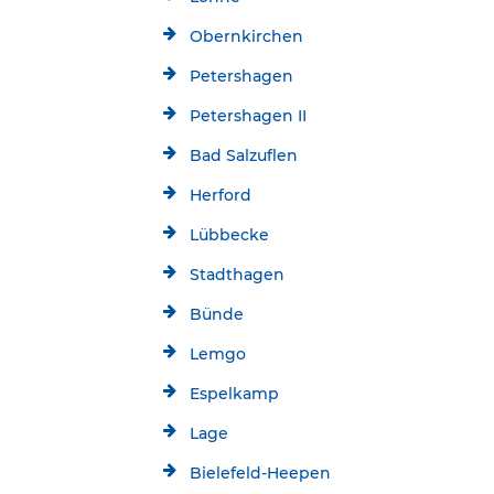
Obernkirchen
Petershagen
Petershagen II
Bad Salzuflen
Herford
Lübbecke
Stadthagen
Bünde
Lemgo
Espelkamp
Lage
Bielefeld-Heepen