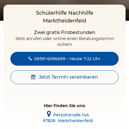
Schülerhilfe Nachhilfe
Marktheidenfeld
Zwei gratis Probestunden
Jetzt anrufen oder online einen Beratungstermin
sichern
09391-6096699 – Heute 7-22 Uhr
Jetzt Termin vereinbaren
Hier finden Sie uns:
Petzoltstraße 14A
97828
Marktheidenfeld