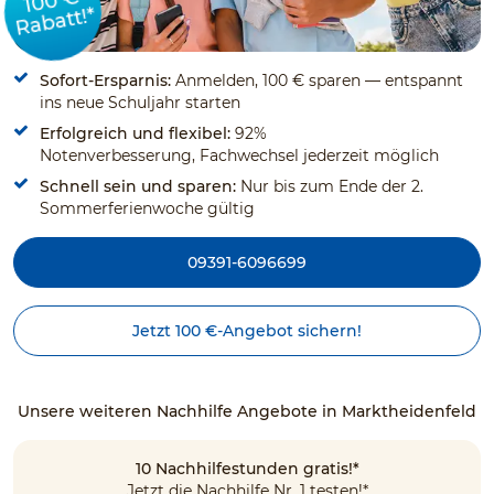
100 €
Rabatt!*
Sofort-Ersparnis:
Anmelden, 100 € sparen — entspannt
ins neue Schuljahr starten
Erfolgreich und flexibel:
92%
Notenverbesserung, Fachwechsel jederzeit möglich
Schnell sein und sparen:
Nur bis zum Ende der 2.
Sommerferienwoche gültig
09391-6096699
Jetzt 100 €-Angebot sichern!
Unsere weiteren Nachhilfe Angebote in Marktheidenfeld
10 Nachhilfestunden gratis!*
Jetzt die Nachhilfe Nr. 1 testen!*