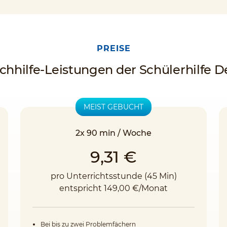
PREISE
chhilfe-Leistungen der Schülerhilfe 
MEIST GEBUCHT
2x 90 min / Woche
9,31 €
pro Unterrichtsstunde (45 Min)
entspricht 149,00 €/Monat
Bei bis zu zwei Problemfächern