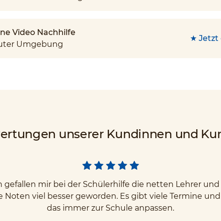
ine Video Nachhilfe
★ Jetzt
rauter Umgebung
ertungen unserer Kundinnen und Ku
gefallen mir bei der Schülerhilfe die netten Lehrer u
e Noten viel besser geworden. Es gibt viele Termine un
das immer zur Schule anpassen.