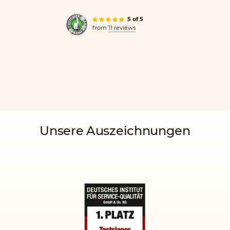
5 of 5
from
11 reviews
Unsere Auszeichnungen