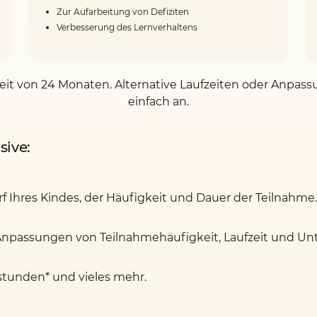
Zur Aufarbeitung von Defiziten
Verbesserung des Lernverhaltens
zeit von 24 Monaten. Alternative Laufzeiten oder Anpassu
einfach an.
sive:
rf Ihres Kindes, der Häufigkeit und Dauer der Teilnahme.
Anpassungen von Teilnahmehäufigkeit, Laufzeit und Unte
stunden* und vieles mehr.