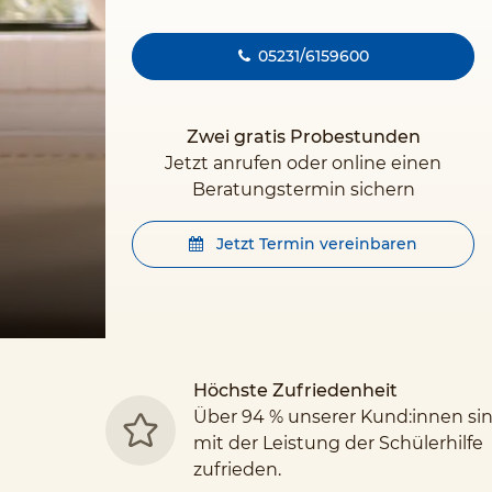
05231/6159600
Zwei gratis Probestunden
Jetzt anrufen oder online einen
Beratungstermin sichern
Jetzt Termin vereinbaren
Höchste Zufriedenheit
Über 94 % unserer Kund:innen si
mit der Leistung der Schülerhilfe
zufrieden.