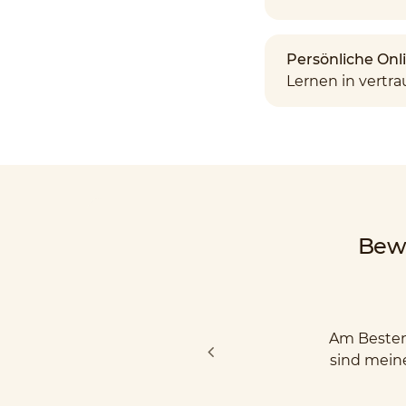
Persönliche Onl
Lernen in vert
Bew
Am Besten 
sind mein