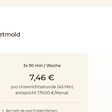
Detmold
3x 90 min / Woche
7,46 €
pro Unterrichtsstunde (45 Min)
entspricht 179,00 €/Monat
Bei mehr als zwei Problemfächern