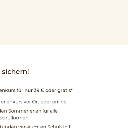
sichern!
enkurs für nur 39 € oder gratis*
Ferienkurs vor Ort oder online
den Sommerferien für alle
 Schulformen
tunden versäumten Schulstoff