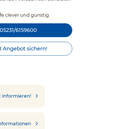
fe clever und günstig
05231/6159600
t Angebot sichern!
t informieren!
Informationen