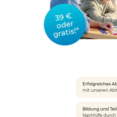
39 €
oder
gratis!*
Erfolgreiches A
mit unseren Abi
Bildung und Tei
Nachhilfe durch