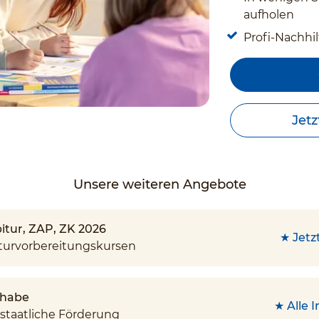
aufholen
Profi-Nachhil
Jetz
Unsere weiteren Angebote
bitur, ZAP, ZK 2026
★ Jetz
turvorbereitungskursen
lhabe
★ Alle 
 staatliche Förderung