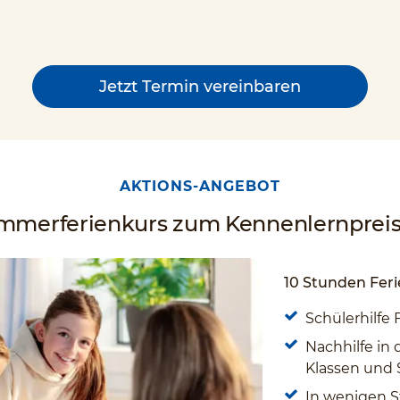
Jetzt Termin vereinbaren
AKTIONS-ANGEBOT
ommerferienkurs zum Kennenlernpreis 
10 Stunden Feri
Schülerhilfe 
Nachhilfe in 
Klassen und
In wenigen S