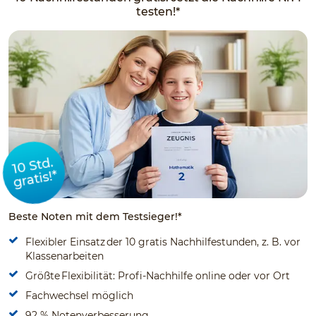
testen!*
10 Std.
gratis!*
Beste Noten mit dem Testsieger!*
Flexibler Einsatz der 10 gratis Nachhilfestunden, z. B. vor
Klassenarbeiten
Größte Flexibilität: Profi-Nachhilfe online oder vor Ort
Fachwechsel möglich
92 % Notenverbesserung