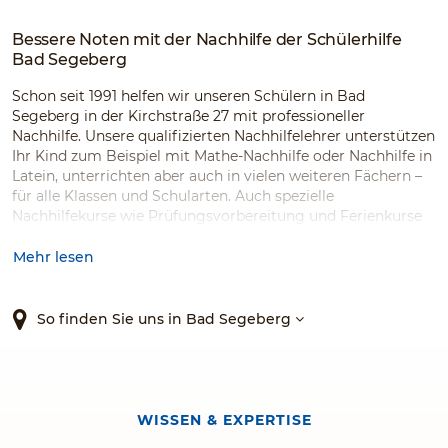
Bessere Noten mit der Nachhilfe der Schülerhilfe
Bad Segeberg
Schon seit 1991 helfen wir unseren Schülern in Bad
Segeberg in der Kirchstraße 27 mit professioneller
Nachhilfe. Unsere qualifizierten Nachhilfelehrer unterstützen
Ihr Kind zum Beispiel mit Mathe-Nachhilfe oder Nachhilfe in
Latein, unterrichten aber auch in vielen weiteren Fächern –
für alle Klassen und Schularten. Auch spezielle
Nachhilfekurse wie Prüfungsvorbereitung und Ferienkurse
sind bei uns im Angebot.
Mehr lesen
So finden Sie uns in Bad Segeberg
WISSEN & EXPERTISE