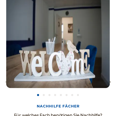
NACHHILFE FÄCHER
Für welches Fach benötigen Sie Nachhilfe?