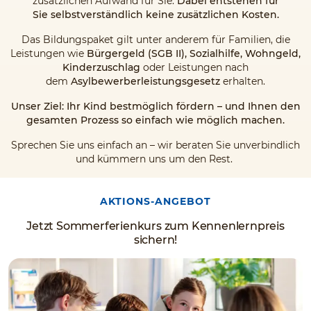
zusätzlichen Aufwand für Sie.
Dabei entstehen für
Sie selbstverständlich keine zusätzlichen Kosten.
Das Bildungspaket gilt unter anderem für Familien, die
Leistungen wie
Bürgergeld (SGB II), Sozialhilfe, Wohngeld,
Kinderzuschlag
oder Leistungen nach
dem
Asylbewerberleistungsgesetz
erhalten.
Unser Ziel: Ihr Kind bestmöglich fördern – und Ihnen den
gesamten Prozess so einfach wie möglich machen.
Sprechen Sie uns einfach an – wir beraten Sie unverbindlich
und kümmern uns um den Rest.
AKTIONS-ANGEBOT
Jetzt Sommerferienkurs zum Kennenlernpreis
sichern!