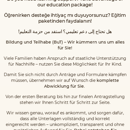
our education package!
Öğrenirken desteğe ihtiyaç mı duyuyorsunuz? Eğitim
paketinden faydalanın!
!هل تحتاج إلى دعم تعليمي؟ استفد من حزمة التعليم
Bildung und Teilhabe (BuT) – Wir kümmern uns um alles
für Sie!
Viele Familien haben Anspruch auf staatliche Unterstützung
für Nachhilfe – nutzen Sie diese Möglichkeit für Ihr Kind.
Damit Sie sich nicht durch Anträge und Formulare kämpfen
müssen, übernehmen wir auf Wunsch die
komplette
Abwicklung für Sie
.
Von der ersten Beratung bis hin zur finalen Antragstellung
stehen wir Ihnen Schritt für Schritt zur Seite.
Wir wissen genau, worauf es ankommt, und sorgen dafür,
dass alle Unterlagen vollständig und korrekt
eingereicht werden – unkompliziert, transparent und ohne