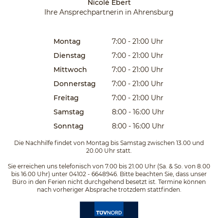
Nicolé Ebert
Ihre Ansprechpartnerin in Ahrensburg
Montag
7:00 - 21:00
Uhr
Dienstag
7:00 - 21:00
Uhr
Mittwoch
7:00 - 21:00
Uhr
Donnerstag
7:00 - 21:00
Uhr
Freitag
7:00 - 21:00
Uhr
Samstag
8:00 - 16:00
Uhr
Sonntag
8:00 - 16:00
Uhr
Die Nachhilfe findet von Montag bis Samstag zwischen 13.00 und
20.00 Uhr statt.
Sie erreichen uns telefonisch von 7.00 bis 21.00 Uhr (Sa. & So. von 8.00
bis 16.00 Uhr) unter 04102 - 6648946. Bitte beachten Sie, dass unser
Büro in den Ferien nicht durchgehend besetzt ist. Termine können
nach vorheriger Absprache trotzdem stattfinden.