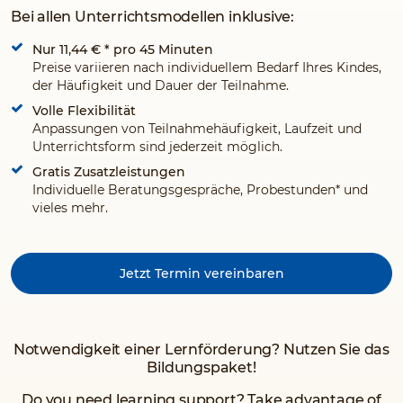
Bei allen Unterrichtsmodellen inklusive:
Nur 11,44 €
* pro 45 Minuten
Preise variieren nach individuellem Bedarf Ihres Kindes,
der Häufigkeit und Dauer der Teilnahme.
Volle Flexibilität
Anpassungen von Teilnahmehäufigkeit, Laufzeit und
Unterrichtsform sind jederzeit möglich.
Gratis Zusatzleistungen
Individuelle Beratungsgespräche, Probestunden* und
vieles mehr.
Jetzt Termin vereinbaren
Notwendigkeit einer Lernförderung? Nutzen Sie das
Bildungspaket!
Do you need learning support? Take advantage of