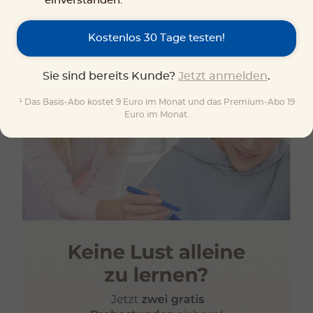
einverstanden.
Kostenlos 30 Tage testen!
Sie sind bereits Kunde?
Jetzt anmelden
.
¹ Das Basis-Abo kostet 9 Euro im Monat und das Premium-Abo 19
Euro im Monat.