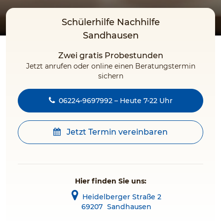
Schülerhilfe Nachhilfe
Sandhausen
Zwei gratis Probestunden
Jetzt anrufen oder online einen Beratungstermin
sichern
06224-9697992 – Heute 7-22 Uhr
Jetzt Termin vereinbaren
Hier finden Sie uns:
Heidelberger Straße 2
69207
Sandhausen