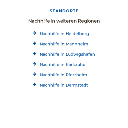
STANDORTE
Nachhilfe in weiteren Regionen
Nachhilfe in Heidelberg
Nachhilfe in Mannheim
Nachhilfe in Ludwigshafen
Nachhilfe in Karlsruhe
Nachhilfe in Pforzheim
Nachhilfe in Darmstadt
Nachhilfe in Ludwigsburg
Kostenlose Beratung
Jetzt kostenlos testen!
Nachhilfe in Rastatt
06224-9697992
Startseite
Standorte