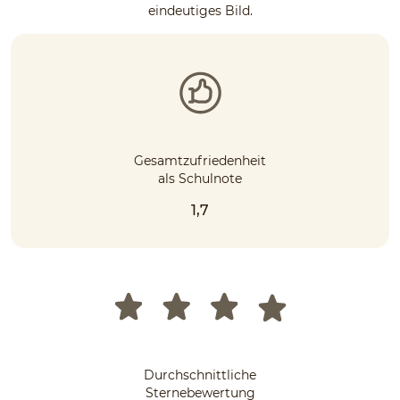
eindeutiges Bild.
Gesamtzufriedenheit
als Schulnote
1,7
Durchschnittliche
Sternebewertung