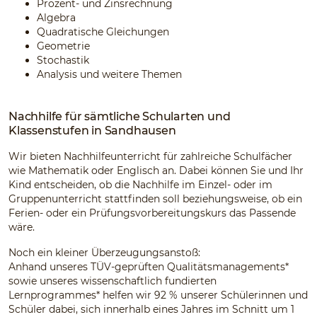
Prozent- und Zinsrechnung
Algebra
Quadratische Gleichungen
Geometrie
Stochastik
Analysis und weitere Themen
Nachhilfe für sämtliche Schularten und
Klassenstufen in Sandhausen
Wir bieten Nachhilfeunterricht für zahlreiche Schulfächer
wie Mathematik oder Englisch an. Dabei können Sie und Ihr
Kind entscheiden, ob die Nachhilfe im Einzel- oder im
Gruppenunterricht stattfinden soll beziehungsweise, ob ein
Ferien- oder ein Prüfungsvorbereitungskurs das Passende
wäre.
Noch ein kleiner Überzeugungsanstoß:
Anhand unseres TÜV-geprüften Qualitätsmanagements*
sowie unseres wissenschaftlich fundierten
Lernprogrammes* helfen wir 92 % unserer Schülerinnen und
Schüler dabei, sich innerhalb eines Jahres im Schnitt um 1