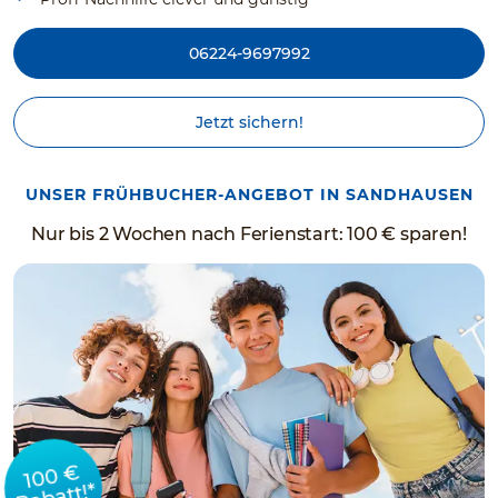
06224-9697992
Jetzt sichern!
UNSER FRÜHBUCHER-ANGEBOT IN SANDHAUSEN
Nur bis 2 Wochen nach Ferienstart: 100 € sparen!
100 €
Rabatt!*