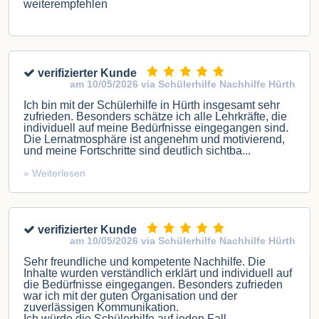
weiterempfehlen
verifizierter Kunde
am 10/05/2026 via Schülerhilfe Nachhilfe Hürth
Ich bin mit der Schülerhilfe in Hürth insgesamt sehr
zufrieden. Besonders schätze ich alle Lehrkräfte, die
individuell auf meine Bedürfnisse eingegangen sind.
Die Lernatmosphäre ist angenehm und motivierend,
und meine Fortschritte sind deutlich sichtba...
» Weiterlesen
verifizierter Kunde
am 10/05/2026 via Schülerhilfe Nachhilfe Hürth
Sehr freundliche und kompetente Nachhilfe. Die
Inhalte wurden verständlich erklärt und individuell auf
die Bedürfnisse eingegangen. Besonders zufrieden
war ich mit der guten Organisation und der
zuverlässigen Kommunikation.
Ich würde die Schülerhilfe auf jeden Fall