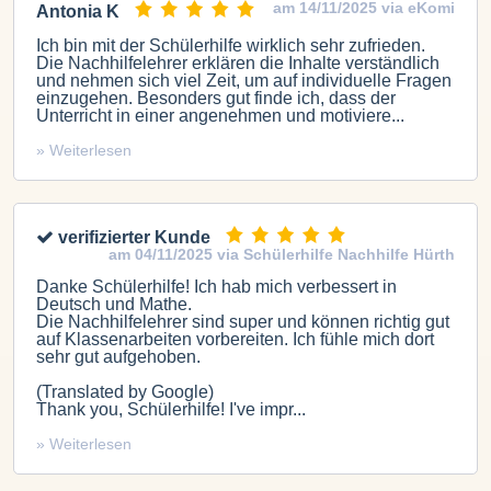
am 14/11/2025 via eKomi
Antonia K
Ich bin mit der Schülerhilfe wirklich sehr zufrieden.
Die Nachhilfelehrer erklären die Inhalte verständlich
und nehmen sich viel Zeit, um auf individuelle Fragen
einzugehen. Besonders gut finde ich, dass der
Unterricht in einer angenehmen und motiviere...
» Weiterlesen
verifizierter Kunde
am 04/11/2025 via Schülerhilfe Nachhilfe Hürth
Danke Schülerhilfe! Ich hab mich verbessert in
Deutsch und Mathe.
Die Nachhilfelehrer sind super und können richtig gut
auf Klassenarbeiten vorbereiten. Ich fühle mich dort
sehr gut aufgehoben.
(Translated by Google)
Thank you, Schülerhilfe! I've impr...
» Weiterlesen