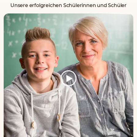
Unsere erfolgreichen Schülerinnen und Schüler