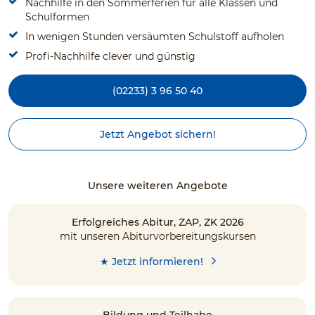
Nachhilfe in den Sommerferien für alle Klassen und
Schulformen
In wenigen Stunden versäumten Schulstoff aufholen
Profi-Nachhilfe clever und günstig
(02233) 3 96 50 40
Jetzt Angebot sichern!
Unsere weiteren Angebote
Erfolgreiches Abitur, ZAP, ZK 2026
mit unseren Abiturvorbereitungskursen
★ Jetzt informieren!
Bildung und Teilhabe