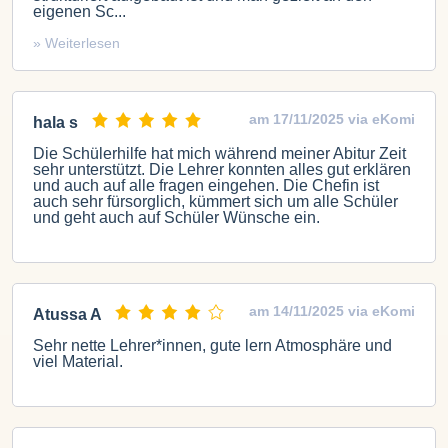
eigenen Sc...
» Weiterlesen
am 17/11/2025 via eKomi
hala s
Die Schülerhilfe hat mich während meiner Abitur Zeit
sehr unterstützt. Die Lehrer konnten alles gut erklären
und auch auf alle fragen eingehen. Die Chefin ist
auch sehr fürsorglich, kümmert sich um alle Schüler
und geht auch auf Schüler Wünsche ein.
am 14/11/2025 via eKomi
Atussa A
Sehr nette Lehrer*innen, gute lern Atmosphäre und
viel Material.