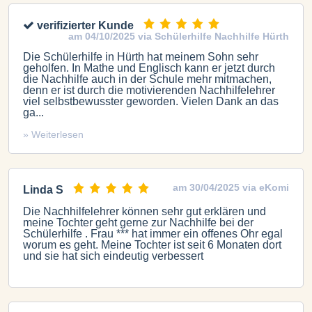
verifizierter Kunde
am 04/10/2025 via Schülerhilfe Nachhilfe Hürth
Die Schülerhilfe in Hürth hat meinem Sohn sehr
geholfen. In Mathe und Englisch kann er jetzt durch
die Nachhilfe auch in der Schule mehr mitmachen,
denn er ist durch die motivierenden Nachhilfelehrer
viel selbstbewusster geworden. Vielen Dank an das
ga...
» Weiterlesen
am 30/04/2025 via eKomi
Linda S
Die Nachhilfelehrer können sehr gut erklären und
meine Tochter geht gerne zur Nachhilfe bei der
Schülerhilfe . Frau *** hat immer ein offenes Ohr egal
worum es geht. Meine Tochter ist seit 6 Monaten dort
und sie hat sich eindeutig verbessert