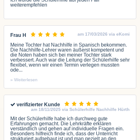
weiterempfehlen
am 17/03/2026 via eKomi
Frau H
Meine Tochter hat Nachhilfe in Spanisch bekommen.
Die Nachhilfe-Lehrer waren äußerst kompetent und
die Noten haben sich bei meiner Tochter stark
verbessert. Auch war die Leitung der Schülerhilfe sehr
flexibel, wenn wir einen Termin verlegen mussten
ode...
» Weiterlesen
verifizierter Kunde
am 18/11/2025 via Schülerhilfe Nachhilfe Hürth
Mit der Schülerhilfe habe ich durchweg gute
Erfahrungen gemacht. Die Lehrkräfte erklären
verständlich und gehen auf individuelle Fragen ein.
Besonders hilfreich finde ich, dass der Unterricht
strukturiert aufgebaut ist und man gezielt an den