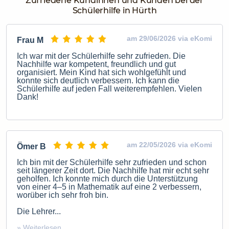
Zufriedene Kundinnen und Kunden bei der
Schülerhilfe in Hürth
am 29/06/2026 via eKomi
Frau M
Ich war mit der Schülerhilfe sehr zufrieden. Die
Nachhilfe war kompetent, freundlich und gut
organisiert. Mein Kind hat sich wohlgefühlt und
konnte sich deutlich verbessern. Ich kann die
Schülerhilfe auf jeden Fall weiterempfehlen. Vielen
Dank!
am 22/05/2026 via eKomi
Ömer B
Ich bin mit der Schülerhilfe sehr zufrieden und schon
seit längerer Zeit dort. Die Nachhilfe hat mir echt sehr
geholfen. Ich konnte mich durch die Unterstützung
von einer 4–5 in Mathematik auf eine 2 verbessern,
worüber ich sehr froh bin.
Die Lehrer...
» Weiterlesen