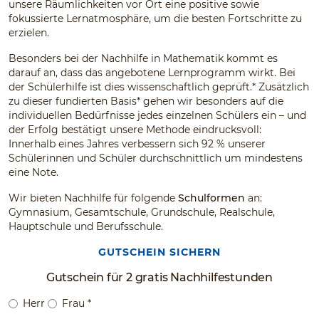
unsere Räumlichkeiten vor Ort eine positive sowie
fokussierte Lernatmosphäre, um die besten Fortschritte zu
erzielen.
Besonders bei der Nachhilfe in Mathematik kommt es
darauf an, dass das angebotene Lernprogramm wirkt. Bei
der Schülerhilfe ist dies wissenschaftlich geprüft.* Zusätzlich
zu dieser fundierten Basis* gehen wir besonders auf die
individuellen Bedürfnisse jedes einzelnen Schülers ein – und
der Erfolg bestätigt unsere Methode eindrucksvoll:
Innerhalb eines Jahres verbessern sich 92 % unserer
Schülerinnen und Schüler durchschnittlich um mindestens
eine Note.
Wir bieten Nachhilfe für folgende
Schulformen
an:
Gymnasium, Gesamtschule, Grundschule, Realschule,
Hauptschule und Berufsschule.
GUTSCHEIN SICHERN
Gutschein für 2 gratis Nachhilfestunden
Herr
Frau
*