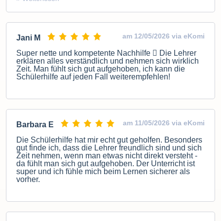
am 12/05/2026 via eKomi
Jani M
Super nette und kompetente Nachhilfe  Die Lehrer
erklären alles verständlich und nehmen sich wirklich
Zeit. Man fühlt sich gut aufgehoben, ich kann die
Schülerhilfe auf jeden Fall weiterempfehlen!
am 11/05/2026 via eKomi
Barbara E
Die Schülerhilfe hat mir echt gut geholfen. Besonders
gut finde ich, dass die Lehrer freundlich sind und sich
Zeit nehmen, wenn man etwas nicht direkt versteht -
da fühlt man sich gut aufgehoben. Der Unterricht ist
super und ich fühle mich beim Lernen sicherer als
vorher.