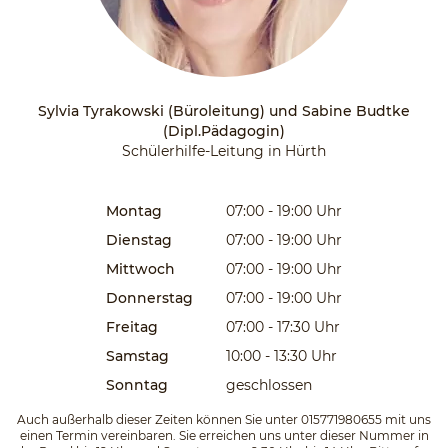
Sylvia Tyrakowski (Büroleitung) und Sabine Budtke
(Dipl.Pädagogin)
Schülerhilfe-Leitung in Hürth
Montag
07:00 - 19:00
Uhr
Dienstag
07:00 - 19:00
Uhr
Mittwoch
07:00 - 19:00
Uhr
Donnerstag
07:00 - 19:00
Uhr
Freitag
07:00 - 17:30
Uhr
Samstag
10:00 - 13:30
Uhr
Sonntag
geschlossen
Auch außerhalb dieser Zeiten können Sie unter 015771980655 mit uns
einen Termin vereinbaren. Sie erreichen uns unter dieser Nummer in