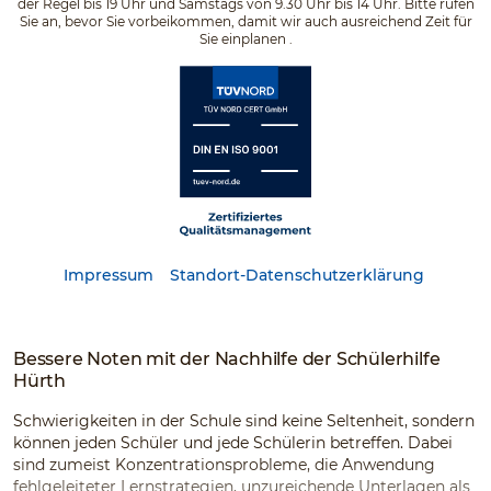
der Regel bis 19 Uhr und Samstags von 9.30 Uhr bis 14 Uhr. Bitte rufen
Sie an, bevor Sie vorbeikommen, damit wir auch ausreichend Zeit für
Sie einplanen .
Impressum
Standort-Datenschutzerklärung
Bessere Noten mit der Nachhilfe der Schülerhilfe
Hürth
Schwierigkeiten in der Schule sind keine Seltenheit, sondern
können jeden Schüler und jede Schülerin betreffen. Dabei
sind zumeist Konzentrationsprobleme, die Anwendung
fehlgeleiteter Lernstrategien, unzureichende Unterlagen als