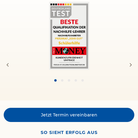
Jetzt Termin vereinbaren
SO SIEHT ERFOLG AUS