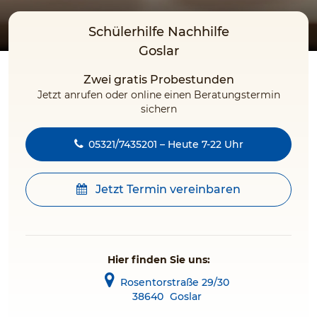
Schülerhilfe Nachhilfe
Goslar
Zwei gratis Probestunden
Jetzt anrufen oder online einen Beratungstermin
sichern
05321/7435201 – Heute 7-22 Uhr
Jetzt Termin vereinbaren
Hier finden Sie uns:
Rosentorstraße 29/30
38640
Goslar