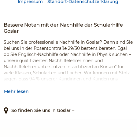
Impressum
Standort-Datenschutzerklärung
Bessere Noten mit der Nachhilfe der Schülerhilfe
Goslar
Suchen Sie professionelle Nachhilfe in Goslar? Dann sind Sie
bei uns in der Rosentorstraße 29/30 bestens beraten. Egal
ob Sie Englisch-Nachhilfe oder Nachhilfe in Physik suchen –
unsere qualifizierten Nachhilfelehrerinnen und
Nachhilfelehrer unterstützen in zertifizierten Kursen* für
viele Klassen, Schularten und Fächer. Wir können mit Stolz
sagen, dass 94 % unserer Kundinnen und Kunden uns
weiterempfehlen würden.*
Mehr lesen
So finden Sie uns in Goslar