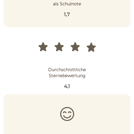
als Schulnote
1,7
Durchschnittliche
Sternebewertung
4,1