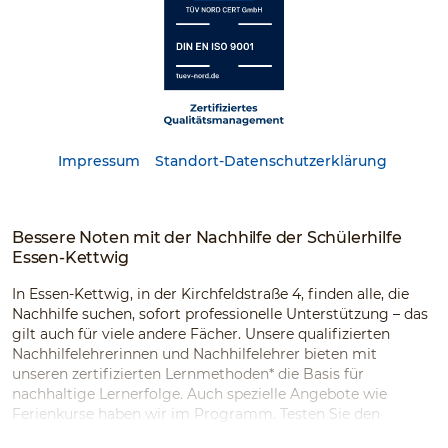
Impressum
Standort-Datenschutzerklärung
Bessere Noten mit der Nachhilfe der Schülerhilfe
Essen-Kettwig
In Essen-Kettwig, in der Kirchfeldstraße 4, finden alle, die
Nachhilfe suchen, sofort professionelle Unterstützung – das
gilt auch für viele andere Fächer. Unsere qualifizierten
Nachhilfelehrerinnen und Nachhilfelehrer bieten mit
unseren zertifizierten Lernmethoden* die Basis für
nachhaltige Lernerfolge. Auch spezielle Angebote wie
Ferienkurse haben wir im Programm. Testen Sie den
Testsieger!*