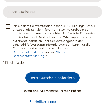
Ich bin damit einverstanden, dass die ZGS Bildungs-GmbH
und/oder die Schülerhilfe GmbH & Co. KG und/oder der
Inhaber des von mir ausgesuchten Schülerhilfe-Standortes zu
mir Kontakt per E-Mail, Telefon und Whatsapp Business
aufnimmt, damit ich über exklusive Angebote der
Schülerhilfe (Werbung) informiert werden kann. Für die
Datenverarbeitung gilt unsere allgemeine
Datenschutzerklärung
und die
Standort-
Datenschutzerklärung.
*
* Pflichtfelder
Jetzt Gutschein anfordern
Weitere Standorte in der Nähe
Heiligenhaus