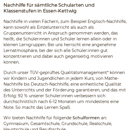
Nachhilfe für sämtliche Schularten und
Klassenstufen in Essen-Kettwig
Nachhilfe in vielen Fächern, zum Beispiel Englisch-Nachhilfe,
kann sowohl als Einzelunterricht als auch als
Gruppenunterricht in Anspruch genommen werden, das
heißt, die Schülerinnen und Schüler lernen allein oder in
kleinen Lerngruppen. Bei uns herrscht eine angenehme
Lernatmosphäre, bei der sich alle Schüler:innen gut
konzentrieren und dabei auch gegenseitig motivieren
können.
Durch unser TÜV-geprüftes Qualitätsmanagement* können
wir Kindern und Jugendlichen in jedem Kurs, von Mathe-
Nachhilfe bis Deutsch-Nachhilfe, eine einheitliche Qualität
des Unterrichts und der Förderung garantieren, und das mit
Erfolg: 92 % unserer Schüler:innen verbessern sich
durchschnittlich nach 6-12 Monaten um mindestens eine
Note. So macht das Lernen Spaß.
Wir bieten Nachhilfe für folgende
Schulformen
an:
Gymnasium, Gesamtschule, Grundschule, Realschule,
Hauptschule und Berufsschule.