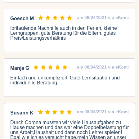
am 08/04/2021 via eKomi
Goesch M
fortlaufende Nachhilfe auch in den Ferien, kleine
Lerngruppen, gute Beratung für die Eltern, gutes
Preis/Leistungsverhältnis
am 08/04/2021 via eKomi
Manja G
Einfach und unkompliziert. Gute Lernsituation und
individuelle Beratung.
am 08/04/2021 via eKomi
Susann K
Durch Corona mussten wir viele Hausaufgaben zu
Hause machen und das war eine Doppelbelastung für
uns,Arbeit,Haushalt und dann noch Lehrer spielen!
Egal wie ich es versucht habe,mein Wissen an unser