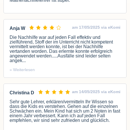
Mathenachilfelehrer ist super.
am 17/05/2025 via eKomi
Anja W
Die Nachhilfe war auf jeden Fall effektiv und
zielführend, Stoff der im Unterricht nicht kompetent
vermittelt werden konnte, ist bei der Nachhilfe
vertanden worden. Das erlernte konnte erfolgreich
angewendet werden.....Ausfälle sind leider selten
angek...
» Weiterlesen
am 14/05/2025 via eKomi
Christina D
Sehr gute Lehrer, erklären/vermitteln Ihr Wissen so
dass die Kids es verstehen. Gehen auf die einzelnen
Schwächen ein. Mein Kind hat sich um 2 Noten in fast
einem Jahr verbessert. Kann ich auf jeden Fall
empfehlen, wir sind sehr zufrieden und glücklich.