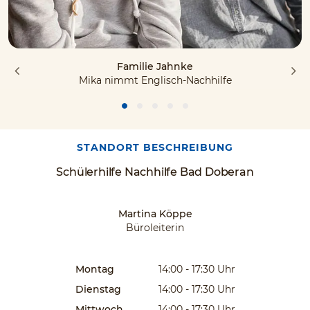
Familie Jahnke
Mika nimmt Englisch-Nachhilfe
STANDORT BESCHREIBUNG
Schülerhilfe Nachhilfe Bad Doberan
Martina Köppe
Büroleiterin
Montag
14:00 - 17:30
Uhr
Dienstag
14:00 - 17:30
Uhr
Mittwoch
14:00 - 17:30
Uhr