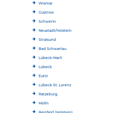
Wismar
Güstrow
Schwerin
Neustadt/Holstein
Stralsund
Bad Schwartau
Lübeck-Marli
Lübeck
Eutin
Lübeck-St. Lorenz
Ratzeburg
Mölln
Reinfeld (Holstein)