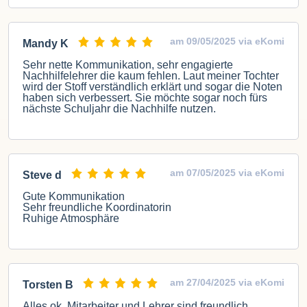
am 09/05/2025 via eKomi
Mandy K
Sehr nette Kommunikation, sehr engagierte
Nachhilfelehrer die kaum fehlen. Laut meiner Tochter
wird der Stoff verständlich erklärt und sogar die Noten
haben sich verbessert. Sie möchte sogar noch fürs
nächste Schuljahr die Nachhilfe nutzen.
am 07/05/2025 via eKomi
Steve d
Gute Kommunikation
Sehr freundliche Koordinatorin
Ruhige Atmosphäre
am 27/04/2025 via eKomi
Torsten B
Alles ok, Mitarbeiter und Lehrer sind freundlich.