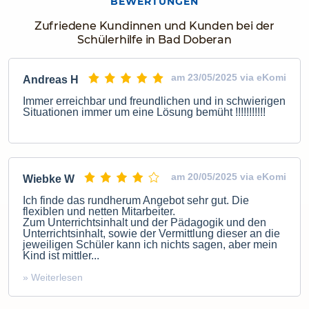
BEWERTUNGEN
Zufriedene Kundinnen und Kunden bei der
Schülerhilfe in Bad Doberan
am 23/05/2025 via eKomi
Andreas H
Immer erreichbar und freundlichen und in schwierigen
Situationen immer um eine Lösung bemüht !!!!!!!!!!!
am 20/05/2025 via eKomi
Wiebke W
Ich finde das rundherum Angebot sehr gut. Die
flexiblen und netten Mitarbeiter.
Zum Unterrichtsinhalt und der Pädagogik und den
Unterrichtsinhalt, sowie der Vermittlung dieser an die
jeweiligen Schüler kann ich nichts sagen, aber mein
Kind ist mittler...
» Weiterlesen