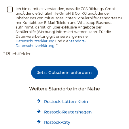
Ich bin damit einverstanden, dass die ZGS Bildungs-GmbH
und/oder die Schülerhilfe GmbH & Co. KG und/oder der
Inhaber des von mir ausgesuchten Schülerhilfe-Standortes zu
mir Kontakt per E-Mail, Telefon und Whatsapp Business
aufnimmt, damit ich über exklusive Angebote der
Schülerhilfe (Werbung) informiert werden kann. Für die
Datenverarbeitung gilt unsere allgemeine
Datenschutzerklärung
und die
Standort-
Datenschutzerklärung.
*
* Pflichtfelder
Jetzt Gutschein anfordern
Weitere Standorte in der Nähe
Rostock-Lütten-Klein
Rostock-Reutershagen
Rostock-City