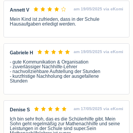
am 19/05/2025 via eKomi
Annett V
Mein Kind ist zufrieden, dass in der Schule
Hausaufgaben erledigt werden.
am 19/05/2025 via eKomi
Gabriele H
- gute Kommunikation & Organisation
- zuverlässiger Nachhilfe-Lehrer
- nachvollziehbare Aufstellung der Stunden
- kurzfristige Nachholung der ausgefallene
Stunden
am 17/05/2025 via eKomi
Denise S
Ich bin sehr froh, das es die Schülerhilfe gibt. Mein
Sohn geht regelmäßig zur Mathenachhilfe und seine
Leistungen in der Schule sind super.Sein