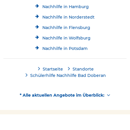
Nachhilfe in Hamburg
Nachhilfe in Norderstedt
Nachhilfe in Flensburg
Nachhilfe in Wolfsburg
Nachhilfe in Potsdam
Startseite
Standorte
Schülerhilfe Nachhilfe Bad Doberan
* Alle aktuellen Angebote im Überblick:
Kostenlose Beratung
Schülerhilfe jetzt kostenlos
Kontakt
038203/63334
testen!