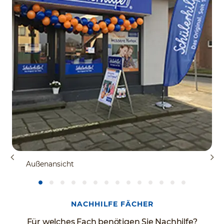
Außenansicht
NACHHILFE FÄCHER
Für welches Fach benötigen Sie Nachhilfe?