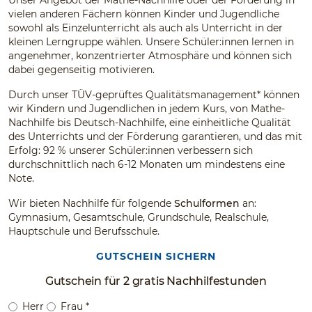
Unser Angebot der Mathe-Nachhilfe oder der Förderung in
vielen anderen Fächern können Kinder und Jugendliche
sowohl als Einzelunterricht als auch als Unterricht in der
kleinen Lerngruppe wählen. Unsere Schüler:innen lernen in
angenehmer, konzentrierter Atmosphäre und können sich
dabei gegenseitig motivieren.
Durch unser TÜV-geprüftes Qualitätsmanagement* können
wir Kindern und Jugendlichen in jedem Kurs, von Mathe-
Nachhilfe bis Deutsch-Nachhilfe, eine einheitliche Qualität
des Unterrichts und der Förderung garantieren, und das mit
Erfolg: 92 % unserer Schüler:innen verbessern sich
durchschnittlich nach 6-12 Monaten um mindestens eine
Note.
Wir bieten Nachhilfe für folgende
Schulformen
an:
Gymnasium, Gesamtschule, Grundschule, Realschule,
Hauptschule und Berufsschule.
GUTSCHEIN SICHERN
Gutschein für 2 gratis Nachhilfestunden
Herr
Frau
*