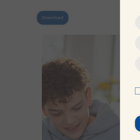
Download