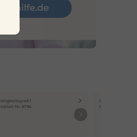
erigkeitsgrad 1
Schwierigkeitsgra
tsblatt-Nr. 8786
Arbeitsblatt-Nr. 8