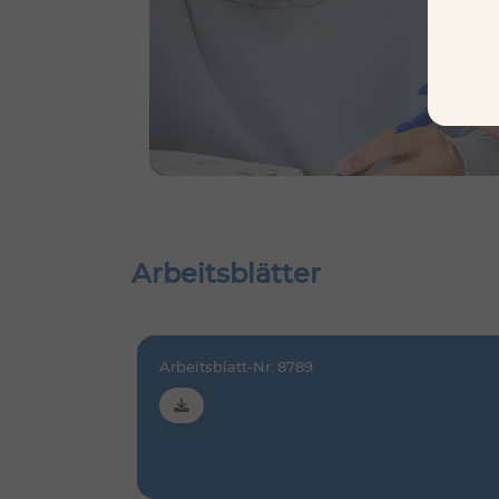
Arbeitsblätter
Arbeitsblatt-Nr. 8789