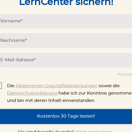
LernCenter sichern!
*Pflichtf
Die
Allgemeinen Geschäftsbedingungen
sowie die
Datenschutzerklärung
habe ich zur Kenntnis genomm
und bin mit deren Inhalt einverstanden.
Kostenlos 30 Tage testen!