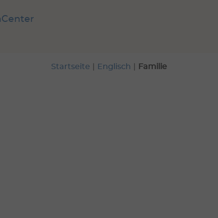
nCenter
Startseite
|
Englisch
|
Familie