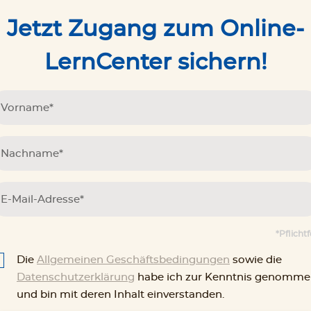
Jetzt Zugang zum Online-
t she normally prefers love stories.
LernCenter sichern!
t weekend.
*Pflichtf
Die
Allgemeinen Geschäftsbedingungen
sowie die
Datenschutzerklärung
habe ich zur Kenntnis genomm
und bin mit deren Inhalt einverstanden.