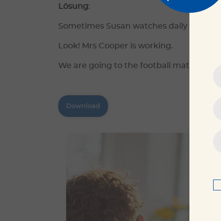
Lösung
:
Sometimes Susan watches daily soaps, bu
Look! Mrs Cooper is working.
We are going to the football match nex
Download