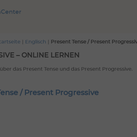
nCenter
tartseite
|
Englisch
|
Present Tense / Present Progressi
IVE – ONLINE LERNEN
 über das Present Tense und das Present Progressive.
ense / Present Progressive