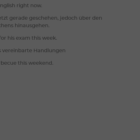
nglish right now.
etzt gerade geschehen, jedoch über den
hens hinausgehen.
for his exam this week.
ts vereinbarte Handlungen
rbecue this weekend.