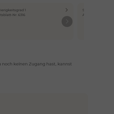
erigkeitsgrad 1
Schwierigkeitsgrad
tsblatt-Nr. 6316
Arbeitsblatt-Nr. 6
u noch keinen Zugang hast, kannst